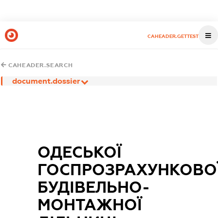
CAHEADER.GETTEST
CAHEADER.SEARCH
document.dossier
ОДЕСЬКОЇ
ГОСПРОЗРАХУНКОВО
БУДІВЕЛЬНО-
МОНТАЖНОЇ