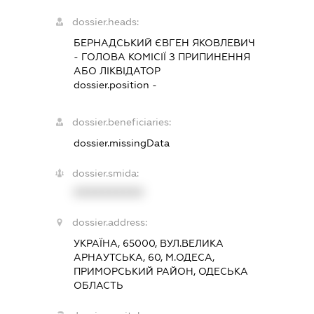
dossier.heads:
БЕРНАДСЬКИЙ ЄВГЕН ЯКОВЛЕВИЧ
-
ГОЛОВА КОМІСІЇ З ПРИПИНЕННЯ
АБО ЛІКВІДАТОР
dossier.position -
dossier.beneficiaries:
dossier.missingData
dossier.smida:
XXXXXXXXXX
dossier.address:
УКРАЇНА, 65000, ВУЛ.ВЕЛИКА
АРНАУТСЬКА, 60, М.ОДЕСА,
ПРИМОРСЬКИЙ РАЙОН, ОДЕСЬКА
ОБЛАСТЬ