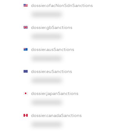
dossier.ofacNonSdnSanctions
XXXXXXXXXX
dossier.gbSanctions
XXXXXXXXXX
dossier.ausSanctions
XXXXXXXXXX
dossier.euSanctions
XXXXXXXXXX
dossier.japanSanctions
XXXXXXXXXX
dossier.canadaSanctions
XXXXXXXXXX