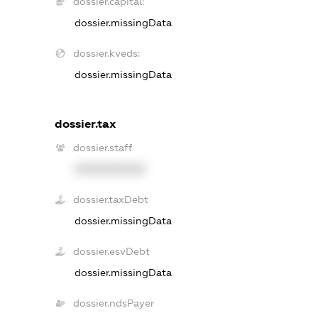
dossier.capital:
dossier.missingData
dossier.kveds:
dossier.missingData
dossier.tax
dossier.staff
XXXXXXXXXX
dossier.taxDebt
dossier.missingData
dossier.esvDebt
dossier.missingData
dossier.ndsPayer