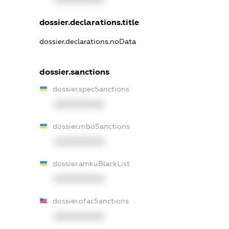
dossier.declarations.title
dossier.declarations.noData
dossier.sanctions
dossier.specSanctions
XXXXXXXXXX
dossier.rnboSanctions
XXXXXXXXXX
dossier.amkuBlackList
XXXXXXXXXX
dossier.ofacSanctions
XXXXXXXXXX