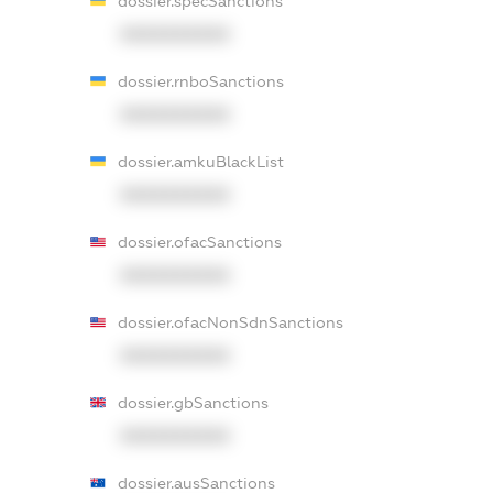
dossier.specSanctions
XXXXXXXXXX
dossier.rnboSanctions
XXXXXXXXXX
dossier.amkuBlackList
XXXXXXXXXX
dossier.ofacSanctions
XXXXXXXXXX
dossier.ofacNonSdnSanctions
XXXXXXXXXX
dossier.gbSanctions
XXXXXXXXXX
dossier.ausSanctions