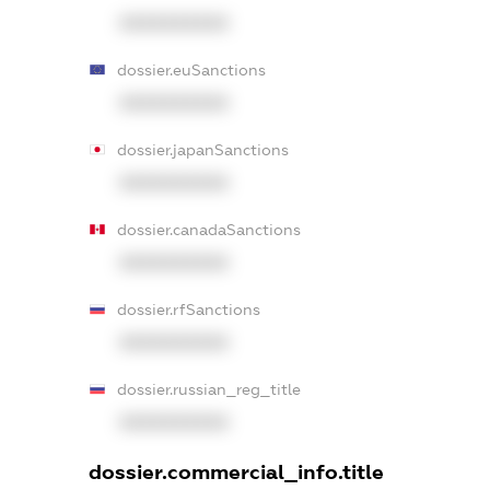
XXXXXXXXXX
dossier.euSanctions
XXXXXXXXXX
dossier.japanSanctions
XXXXXXXXXX
dossier.canadaSanctions
XXXXXXXXXX
dossier.rfSanctions
XXXXXXXXXX
dossier.russian_reg_title
XXXXXXXXXX
dossier.commercial_info.title