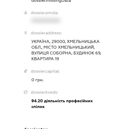
dossier.missingData
dossier.smida:
XXXXXXXXXX
dossier.address:
УКРАЇНА, 29000, ХМЕЛЬНИЦЬКА
ОБЛ., МІСТО ХМЕЛЬНИЦЬКИЙ,
ВУЛИЦЯ СОБОРНА, БУДИНОК 69,
КВАРТИРА 19
dossier.capital:
0 грн.
dossier.kveds:
94.20
діяльність професійних
спілок