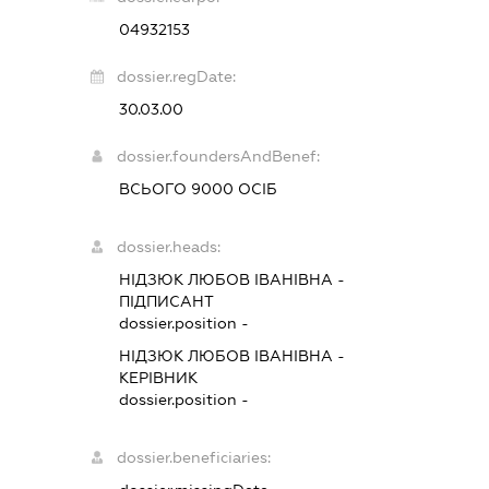
04932153
dossier.regDate:
30.03.00
dossier.foundersAndBenef:
ВСЬОГО 9000 ОСІБ
dossier.heads:
НІДЗЮК ЛЮБОВ ІВАНІВНА
-
ПІДПИСАНТ
dossier.position -
НІДЗЮК ЛЮБОВ ІВАНІВНА
-
КЕРІВНИК
dossier.position -
dossier.beneficiaries: