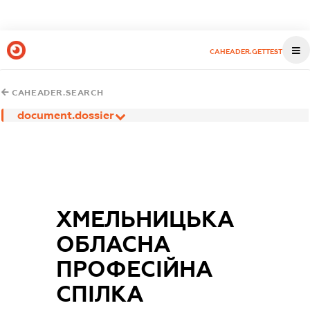
CAHEADER.GETTEST
CAHEADER.SEARCH
document.dossier
ХМЕЛЬНИЦЬКА
ОБЛАСНА
ПРОФЕСІЙНА
СПІЛКА