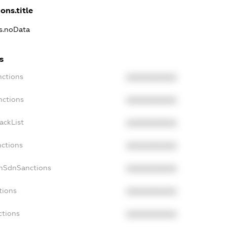
ons.title
ns.noData
s
nctions
XXXXXXXXXX
nctions
XXXXXXXXXX
ackList
XXXXXXXXXX
nctions
XXXXXXXXXX
onSdnSanctions
XXXXXXXXXX
tions
XXXXXXXXXX
ctions
XXXXXXXXXX