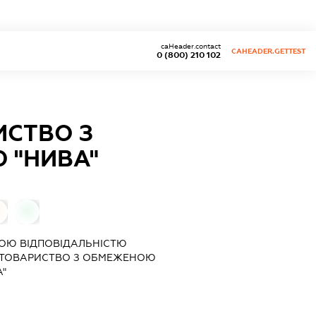
caHeader.contact
CAHEADER.GETTEST
0 (800) 210 102
ИСТВО З
 "НИВА"
0
ОЮ ВІДПОВІДАЛЬНІСТЮ
 ТОВАРИСТВО З ОБМЕЖЕНОЮ
А"