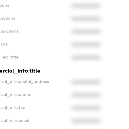
tions
XXXXXXXXXX
anctions
XXXXXXXXXX
Sanctions
XXXXXXXXXX
ions
XXXXXXXXXX
_reg_title
XXXXXXXXXX
rcial_info.title
cial_info.postal_address
XXXXXXXXXX
cial_info.phone
XXXXXXXXXX
cial_info.fax
XXXXXXXXXX
cial_info.email
XXXXXXXXXX