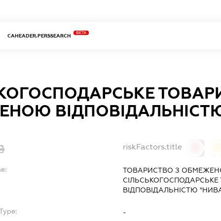
BETA
CAHEADER.PERSSEARCH
КОГОСПОДАРСЬКЕ ТОВАР
ЕНОЮ ВІДПОВІДАЛЬНІСТЮ
riskFactors.title
0
0
e:
ТОВАРИСТВО З ОБМЕЖЕН
СІЛЬСЬКОГОСПОДАРСЬКЕ
ВІДПОВІДАЛЬНІСТЮ "НИВ
Type:
-