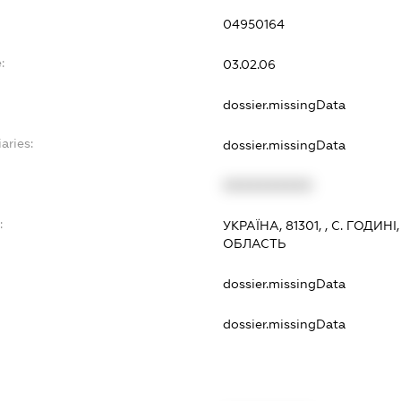
04950164
:
03.02.06
dossier.missingData
aries:
dossier.missingData
XXXXXXXXXX
:
УКРАЇНА, 81301, , С. ГОД
ОБЛАСТЬ
dossier.missingData
dossier.missingData