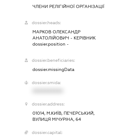
ЧЛЕНИ РЕЛІГІЙНОЇ ОРГАНІЗАЦІЇ
dossier.heads:
МАРКОВ ОЛЕКСАНДР
АНАТОЛІЙОВИЧ
-
КЕРІВНИК
dossier.position -
dossier.beneficiaries:
dossier.missingData
dossier.smida:
XXXXXXXXXX
dossier.address:
01014, М.КИЇВ, ПЕЧЕРСЬКИЙ,
ВУЛИЦЯ МІЧУРІНА, 64
dossier.capital: