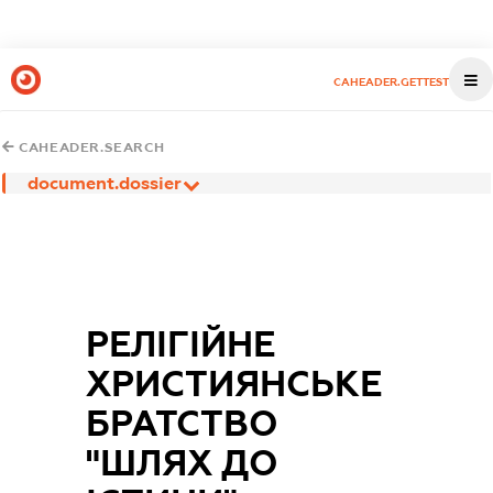
CAHEADER.GETTEST
CAHEADER.SEARCH
document.dossier
РЕЛІГІЙНЕ
ХРИСТИЯНСЬКЕ
БРАТСТВО
"ШЛЯХ ДО