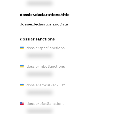
XXXXXXXXXX
dossier.declarations.title
dossier.declarations.noData
dossier.sanctions
dossier.specSanctions
XXXXXXXXXX
dossier.rnboSanctions
XXXXXXXXXX
dossier.amkuBlackList
XXXXXXXXXX
dossier.ofacSanctions
XXXXXXXXXX