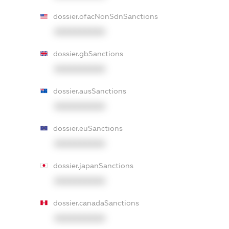
dossier.ofacNonSdnSanctions
XXXXXXXXXX
dossier.gbSanctions
XXXXXXXXXX
dossier.ausSanctions
XXXXXXXXXX
dossier.euSanctions
XXXXXXXXXX
dossier.japanSanctions
XXXXXXXXXX
dossier.canadaSanctions
XXXXXXXXXX