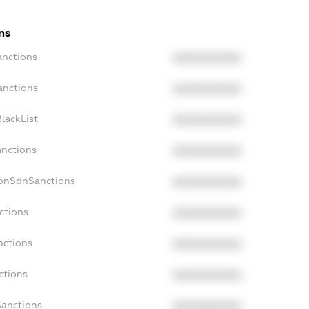
ns
anctions
XXXXXXXXXX
anctions
XXXXXXXXXX
lackList
XXXXXXXXXX
anctions
XXXXXXXXXX
NonSdnSanctions
XXXXXXXXXX
ctions
XXXXXXXXXX
nctions
XXXXXXXXXX
ctions
XXXXXXXXXX
Sanctions
XXXXXXXXXX