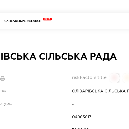
BETA
CAHEADER.PERSSEARCH
ІВСЬКА СІЛЬСЬКА РАДА
riskFactors.title
0
me:
ОЛІЗАРІВСЬКА СІЛЬСЬКА 
bType:
-
04963617