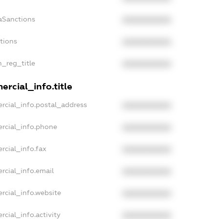
aSanctions
XXXXXXXXXX
ctions
XXXXXXXXXX
n_reg_title
XXXXXXXXXX
rcial_info.title
rcial_info.postal_address
XXXXXXXXXX
rcial_info.phone
XXXXXXXXXX
rcial_info.fax
XXXXXXXXXX
rcial_info.email
XXXXXXXXXX
rcial_info.website
XXXXXXXXXX
cial_info.activity
XXXXXXXXXX