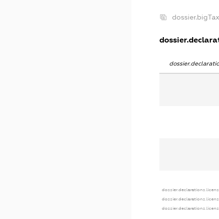
dossier.bigTa
dossier.declarat
dossier.declarat
dossier.declarations.licen
dossier.declarations.licen
dossier.declarations.licen