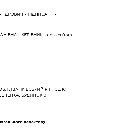
САНДРОВИЧ
-
ПІДПИСАНТ
-
ПАНІВНА
-
КЕРІВНИК
- dossier.from
 ОБЛ., ІВАНКІВСЬКИЙ Р-Н, СЕЛО
ЕВЧЕНКА, БУДИНОК 8
загального характеру