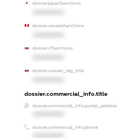
dossier.japanSanctions
XXXXXXXXXX
dossier.canadaSanctions
XXXXXXXXXX
dossier.rfSanctions
XXXXXXXXXX
dossier.russian_reg_title
XXXXXXXXXX
dossier.commercial_info.title
dossier.commercial_info.postal_address
XXXXXXXXXX
dossier.commercial_info.phone
XXXXXXXXXX