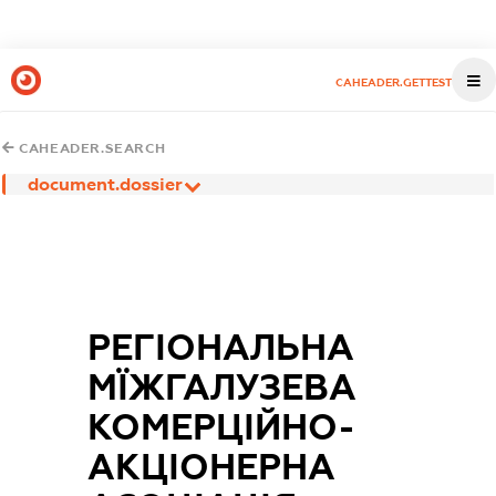
CAHEADER.GETTEST
CAHEADER.SEARCH
document.dossier
РЕГІОНАЛЬНА
МЇЖГАЛУЗЕВА
КОМЕРЦІЙНО-
АКЦІОНЕРНА