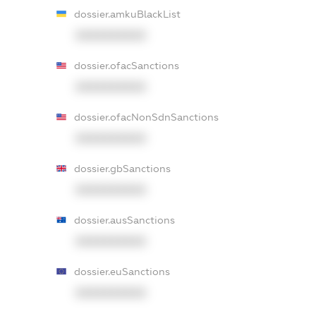
dossier.amkuBlackList
XXXXXXXXXX
dossier.ofacSanctions
XXXXXXXXXX
dossier.ofacNonSdnSanctions
XXXXXXXXXX
dossier.gbSanctions
XXXXXXXXXX
dossier.ausSanctions
XXXXXXXXXX
dossier.euSanctions
XXXXXXXXXX