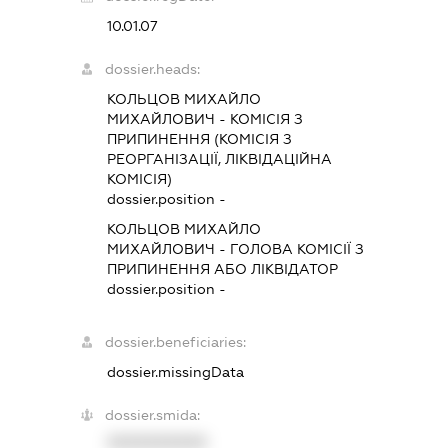
10.01.07
dossier.heads:
КОЛЬЦОВ МИХАЙЛО
МИХАЙЛОВИЧ
-
КОМІСІЯ З
ПРИПИНЕННЯ (КОМІСІЯ З
РЕОРГАНІЗАЦІЇ, ЛІКВІДАЦІЙНА
КОМІСІЯ)
dossier.position -
КОЛЬЦОВ МИХАЙЛО
МИХАЙЛОВИЧ
-
ГОЛОВА КОМІСІЇ З
ПРИПИНЕННЯ АБО ЛІКВІДАТОР
dossier.position -
dossier.beneficiaries:
dossier.missingData
dossier.smida:
XXXXXXXXXX