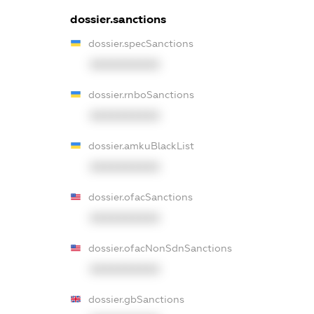
dossier.sanctions
dossier.specSanctions
XXXXXXXXXX
dossier.rnboSanctions
XXXXXXXXXX
dossier.amkuBlackList
XXXXXXXXXX
dossier.ofacSanctions
XXXXXXXXXX
dossier.ofacNonSdnSanctions
XXXXXXXXXX
dossier.gbSanctions