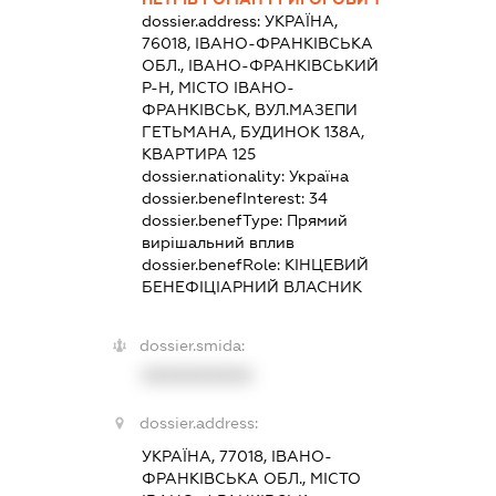
dossier.address:
УКРАЇНА,
76018, ІВАНО-ФРАНКІВСЬКА
ОБЛ., ІВАНО-ФРАНКІВСЬКИЙ
Р-Н, МІСТО ІВАНО-
ФРАНКІВСЬК, ВУЛ.МАЗЕПИ
ГЕТЬМАНА, БУДИНОК 138А,
КВАРТИРА 125
dossier.nationality:
Україна
dossier.benefInterest:
34
dossier.benefType:
Прямий
вирішальний вплив
dossier.benefRole:
КІНЦЕВИЙ
БЕНЕФІЦІАРНИЙ ВЛАСНИК
dossier.smida:
XXXXXXXXXX
dossier.address:
УКРАЇНА, 77018, ІВАНО-
ФРАНКІВСЬКА ОБЛ., МІСТО