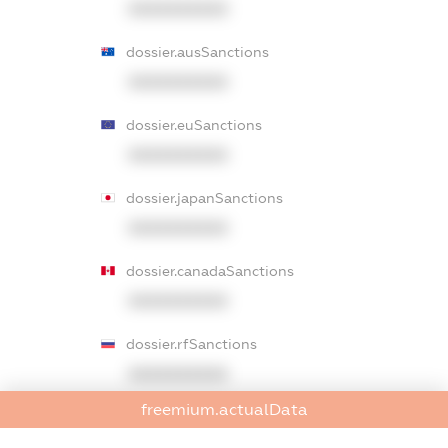
XXXXXXXXXX
dossier.ausSanctions
XXXXXXXXXX
dossier.euSanctions
XXXXXXXXXX
dossier.japanSanctions
XXXXXXXXXX
dossier.canadaSanctions
XXXXXXXXXX
dossier.rfSanctions
XXXXXXXXXX
freemium.actualData
dossier.russian_reg_title
XXXXXXXXXX