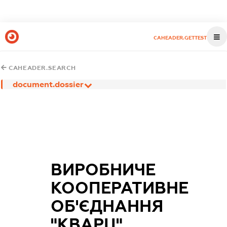
CAHEADER.GETTEST
CAHEADER.SEARCH
document.dossier
ВИРОБНИЧЕ
КООПЕРАТИВНЕ
ОБ'ЄДНАННЯ
"КВАРЦ"