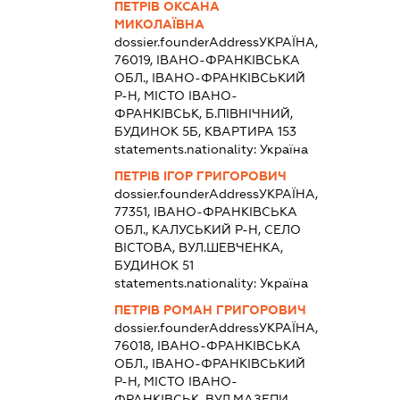
ПЕТРІВ ОКСАНА
МИКОЛАЇВНА
dossier.founderAddress
УКРАЇНА,
76019, ІВАНО-ФРАНКІВСЬКА
ОБЛ., ІВАНО-ФРАНКІВСЬКИЙ
Р-Н, МІСТО ІВАНО-
ФРАНКІВСЬК, Б.ПІВНІЧНИЙ,
БУДИНОК 5Б, КВАРТИРА 153
statements.nationality:
Україна
ПЕТРІВ ІГОР ГРИГОРОВИЧ
dossier.founderAddress
УКРАЇНА,
77351, ІВАНО-ФРАНКІВСЬКА
ОБЛ., КАЛУСЬКИЙ Р-Н, СЕЛО
ВІСТОВА, ВУЛ.ШЕВЧЕНКА,
БУДИНОК 51
statements.nationality:
Україна
ПЕТРІВ РОМАН ГРИГОРОВИЧ
dossier.founderAddress
УКРАЇНА,
76018, ІВАНО-ФРАНКІВСЬКА
ОБЛ., ІВАНО-ФРАНКІВСЬКИЙ
Р-Н, МІСТО ІВАНО-
ФРАНКІВСЬК, ВУЛ.МАЗЕПИ