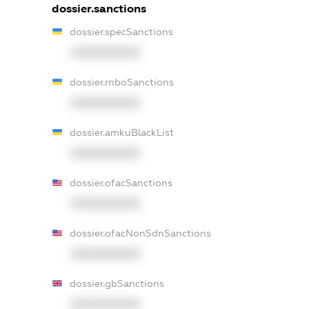
dossier.sanctions
dossier.specSanctions
XXXXXXXXXX
dossier.rnboSanctions
XXXXXXXXXX
dossier.amkuBlackList
XXXXXXXXXX
dossier.ofacSanctions
XXXXXXXXXX
dossier.ofacNonSdnSanctions
XXXXXXXXXX
dossier.gbSanctions
XXXXXXXXXX