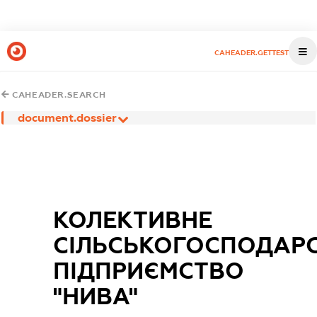
CAHEADER.GETTEST
CAHEADER.SEARCH
document.dossier
КОЛЕКТИВНЕ
СІЛЬСЬКОГОСПОДАР
ПІДПРИЄМСТВО
"НИВА"