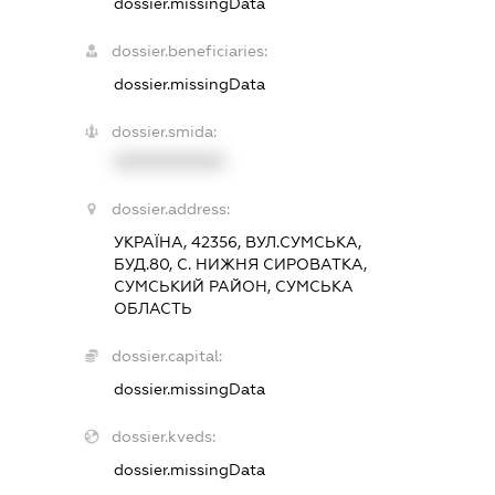
dossier.missingData
dossier.beneficiaries:
dossier.missingData
dossier.smida:
XXXXXXXXXX
dossier.address:
УКРАЇНА, 42356, ВУЛ.СУМСЬКА,
БУД.80, С. НИЖНЯ СИРОВАТКА,
СУМСЬКИЙ РАЙОН, СУМСЬКА
ОБЛАСТЬ
dossier.capital:
dossier.missingData
dossier.kveds:
dossier.missingData