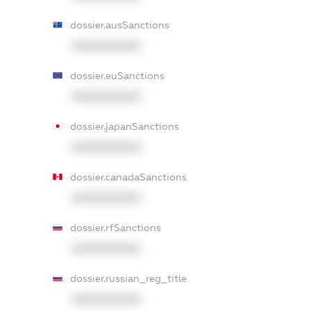
dossier.ausSanctions
XXXXXXXXXX
dossier.euSanctions
XXXXXXXXXX
dossier.japanSanctions
XXXXXXXXXX
dossier.canadaSanctions
XXXXXXXXXX
dossier.rfSanctions
XXXXXXXXXX
dossier.russian_reg_title
XXXXXXXXXX