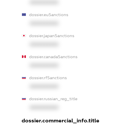
XXXXXXXXXX
dossier.euSanctions
XXXXXXXXXX
dossier.japanSanctions
XXXXXXXXXX
dossier.canadaSanctions
XXXXXXXXXX
dossier.rfSanctions
XXXXXXXXXX
dossier.russian_reg_title
XXXXXXXXXX
dossier.commercial_info.title