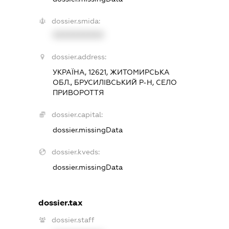
dossier.smida:
XXXXXXXXXX
dossier.address:
УКРАЇНА, 12621, ЖИТОМИРСЬКА
ОБЛ., БРУСИЛІВСЬКИЙ Р-Н, СЕЛО
ПРИВОРОТТЯ
dossier.capital:
dossier.missingData
dossier.kveds:
dossier.missingData
dossier.tax
dossier.staff