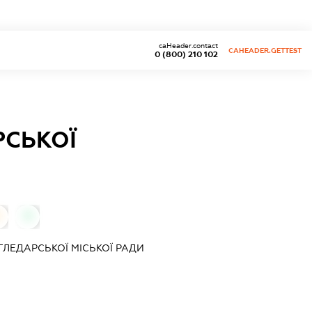
caHeader.contact
CAHEADER.GETTEST
0 (800) 210 102
РСЬКОЇ
0
0
ГЛЕДАРСЬКОЇ МІСЬКОЇ РАДИ