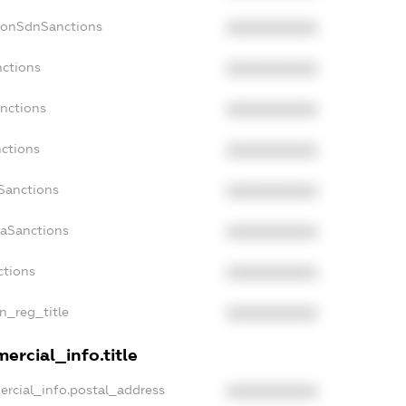
NonSdnSanctions
XXXXXXXXXX
nctions
XXXXXXXXXX
anctions
XXXXXXXXXX
nctions
XXXXXXXXXX
nSanctions
XXXXXXXXXX
daSanctions
XXXXXXXXXX
ctions
XXXXXXXXXX
an_reg_title
XXXXXXXXXX
ercial_info.title
ercial_info.postal_address
XXXXXXXXXX