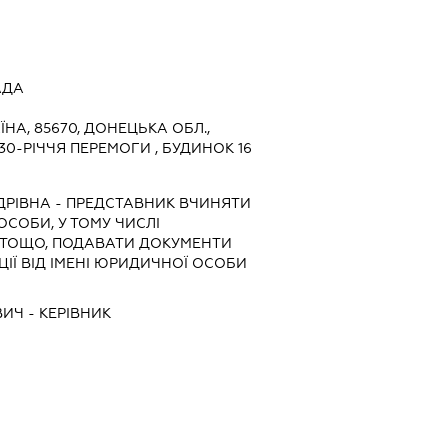
АДА
ЇНА, 85670, ДОНЕЦЬКА ОБЛ.,
30-РІЧЧЯ ПЕРЕМОГИ , БУДИНОК 16
ДРІВНА
-
ПРЕДСТАВНИК
ВЧИНЯТИ
 ОСОБИ, У ТОМУ ЧИСЛІ
 ТОЩО, ПОДАВАТИ ДОКУМЕНТИ
ІЇ ВІД ІМЕНІ ЮРИДИЧНОЇ ОСОБИ
ВИЧ
-
КЕРІВНИК