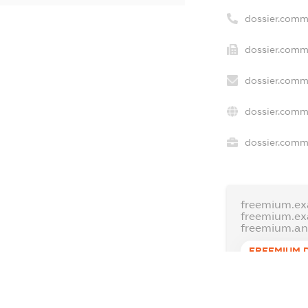
dossier.comm
dossier.comme
dossier.comm
dossier.comm
dossier.comme
freemium.ex
freemium.e
freemium.a
FREEMIUM.