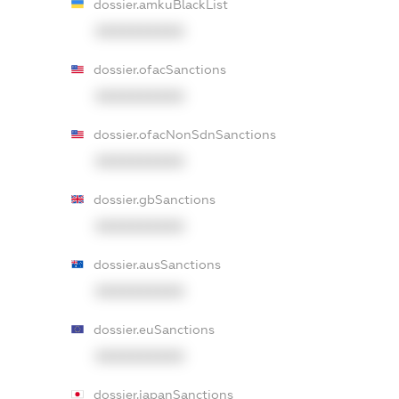
dossier.amkuBlackList
XXXXXXXXXX
dossier.ofacSanctions
XXXXXXXXXX
dossier.ofacNonSdnSanctions
XXXXXXXXXX
dossier.gbSanctions
XXXXXXXXXX
dossier.ausSanctions
XXXXXXXXXX
dossier.euSanctions
XXXXXXXXXX
dossier.japanSanctions