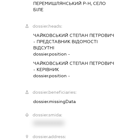
ПЕРЕМИШЛЯНСЬКИЙ Р-Н, СЕЛО
БІЛЕ
dossier.heads:
ЧАЙКОВСЬКИЙ СТЕПАН ПЕТРОВИЧ
-
ПРЕДСТАВНИК
ВІДОМОСТІ
ВІДСУТНІ
dossier.position -
ЧАЙКОВСЬКИЙ СТЕПАН ПЕТРОВИЧ
-
КЕРІВНИК
dossier.position -
dossier.beneficiaries:
dossier.missingData
dossier.smida:
XXXXXXXXXX
dossier.address: