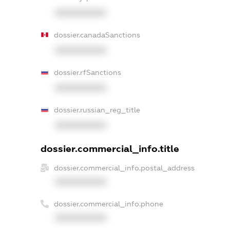
XXXXXXXXXX
dossier.canadaSanctions
XXXXXXXXXX
dossier.rfSanctions
XXXXXXXXXX
dossier.russian_reg_title
XXXXXXXXXX
dossier.commercial_info.title
dossier.commercial_info.postal_address
XXXXXXXXXX
dossier.commercial_info.phone
XXXXXXXXXX