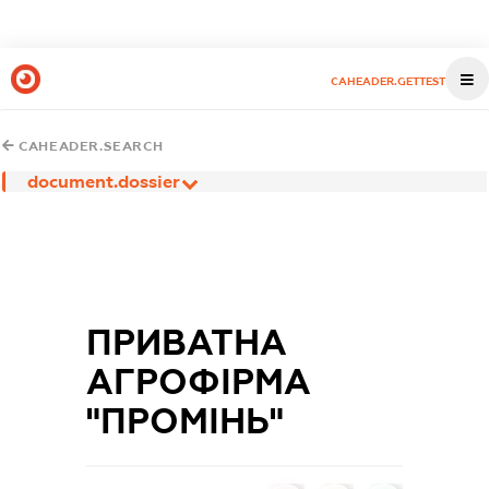
CAHEADER.GETTEST
CAHEADER.SEARCH
document.dossier
ПРИВАТНА
АГРОФІРМА
"ПРОМІНЬ"