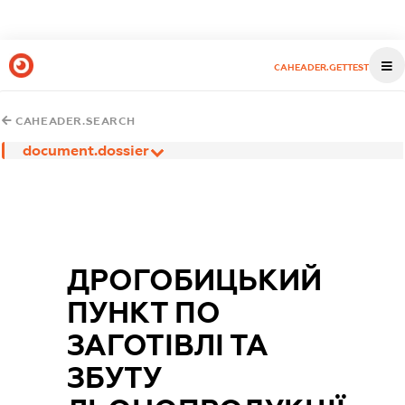
CAHEADER.GETTEST
CAHEADER.SEARCH
document.dossier
ДРОГОБИЦЬКИЙ
ПУНКТ ПО
ЗАГОТІВЛІ ТА
ЗБУТУ