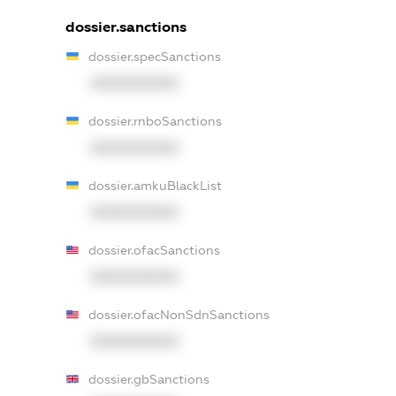
dossier.sanctions
dossier.specSanctions
XXXXXXXXXX
dossier.rnboSanctions
XXXXXXXXXX
dossier.amkuBlackList
XXXXXXXXXX
dossier.ofacSanctions
XXXXXXXXXX
dossier.ofacNonSdnSanctions
XXXXXXXXXX
dossier.gbSanctions