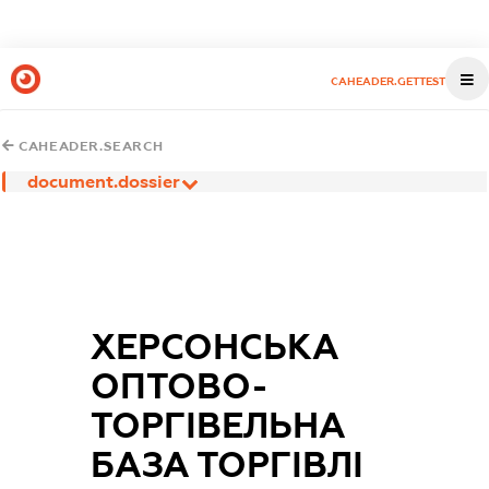
CAHEADER.GETTEST
CAHEADER.SEARCH
document.dossier
ХЕРСОНСЬКА
ОПТОВО-
ТОРГІВЕЛЬНА
БАЗА ТОРГІВЛІ