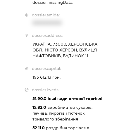
dossier.missingData
dossier.smida:
XXXXXXXXXX
dossier.address:
УКРАЇНА, 73000, ХЕРСОНСЬКА
ОБЛ., МІСТО ХЕРСОН, ВУЛИЦЯ
НАФТОВИКІВ, БУДИНОК 11
dossier.capital:
193 612,13 грн.
dossier.kveds:
51.90.0
інші види оптової торгівлі
15.82.0
виробництво сухарів,
печива, пирогів і тістечок
тривалого зберігання
52.11.0
роздрібна торгівля в