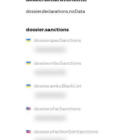
dossier.declarations.noData
dossier.sanctions
dossier.specSanctions
XXXXXXXXXX
dossier.rnboSanctions
XXXXXXXXXX
dossier.amkuBlackList
XXXXXXXXXX
dossier.ofacSanctions
XXXXXXXXXX
dossier.ofacNonSdnSanctions