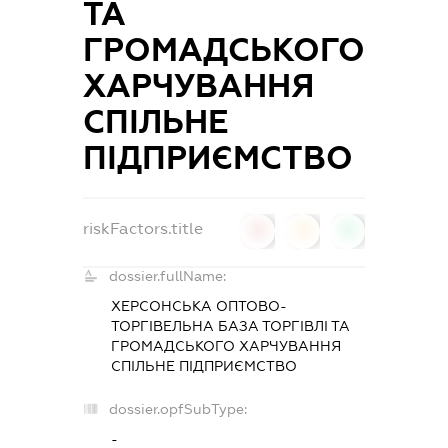
ТА
ГРОМАДСЬКОГО
ХАРЧУВАННЯ
СПІЛЬНЕ
ПІДПРИЄМСТВО
riskFactors.title
0
0
0
dossier.fullName:
ХЕРСОНСЬКА ОПТОВО-
ТОРГІВЕЛЬНА БАЗА ТОРГІВЛІ ТА
ГРОМАДСЬКОГО ХАРЧУВАННЯ
СПІЛЬНЕ ПІДПРИЄМСТВО
dossier.opfSubType:
-