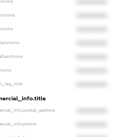
ctions
XXXXXXXXXX
nctions
XXXXXXXXXX
ctions
XXXXXXXXXX
Sanctions
XXXXXXXXXX
daSanctions
XXXXXXXXXX
ctions
XXXXXXXXXX
an_reg_title
XXXXXXXXXX
ercial_info.title
rcial_info.postal_address
XXXXXXXXXX
ercial_info.phone
XXXXXXXXXX