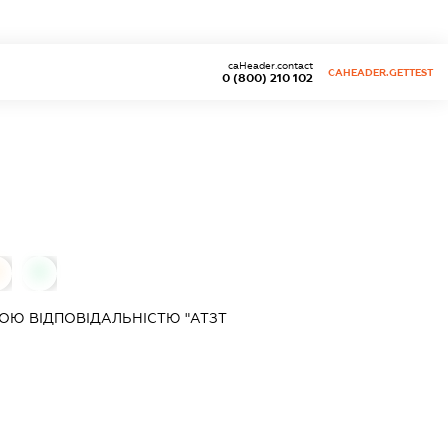
caHeader.contact
CAHEADER.GETTEST
0 (800) 210 102
0
0
Ю ВІДПОВІДАЛЬНІСТЮ "АТЗТ