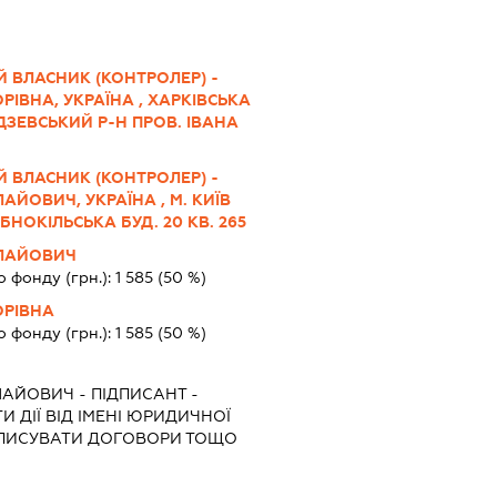
 ВЛАСНИК (КОНТРОЛЕР) -
РІВНА, УКРАЇНА , ХАРКІВСЬКА
ДЗЕВСЬКИЙ Р-Н ПРОВ. ІВАНА
 ВЛАСНИК (КОНТРОЛЕР) -
ЙОВИЧ, УКРАЇНА , М. КИЇВ
БНОКІЛЬСЬКА БУД. 20 КВ. 265
ЛАЙОВИЧ
о фонду (грн.):
1 585
(50 %)
ОРІВНА
о фонду (грн.):
1 585
(50 %)
ЛАЙОВИЧ
-
ПІДПИСАНТ
-
 ДІЇ ВІД ІМЕНІ ЮРИДИЧНОЇ
ІДПИСУВАТИ ДОГОВОРИ ТОЩО