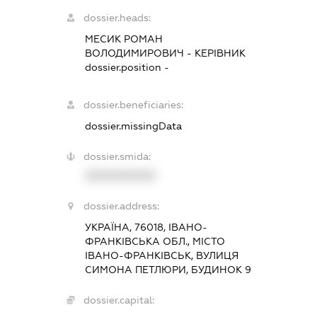
dossier.heads:
МЕСИК РОМАН
ВОЛОДИМИРОВИЧ
-
КЕРІВНИК
dossier.position -
dossier.beneficiaries:
dossier.missingData
dossier.smida:
XXXXXXXXXX
dossier.address:
УКРАЇНА, 76018, ІВАНО-
ФРАНКІВСЬКА ОБЛ., МІСТО
ІВАНО-ФРАНКІВСЬК, ВУЛИЦЯ
СИМОНА ПЕТЛЮРИ, БУДИНОК 9
dossier.capital: