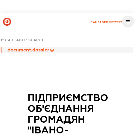
CAHEADER.GETTEST
CAHEADER.SEARCH
document.dossier
ПІДПРИЄМСТВО
ОБ'ЄДНАННЯ
ГРОМАДЯН
"ІВАНО-