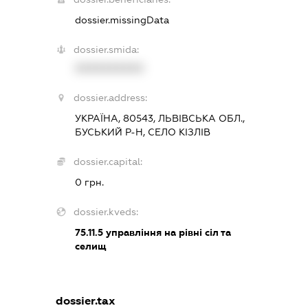
dossier.missingData
dossier.smida:
XXXXXXXXXX
dossier.address:
УКРАЇНА, 80543, ЛЬВІВСЬКА ОБЛ.,
БУСЬКИЙ Р-Н, СЕЛО КІЗЛІВ
dossier.capital:
0 грн.
dossier.kveds:
75.11.5
управління на рівні сіл та
селищ
dossier.tax