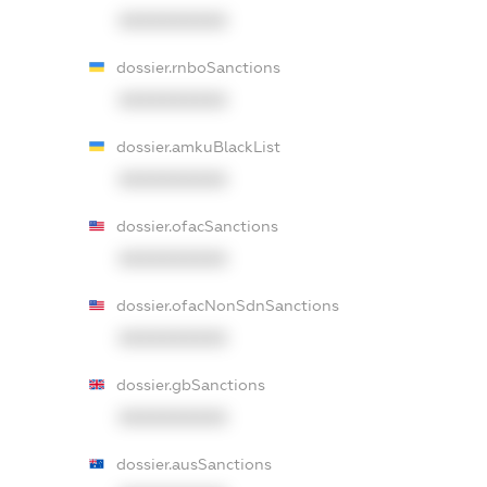
XXXXXXXXXX
dossier.rnboSanctions
XXXXXXXXXX
dossier.amkuBlackList
XXXXXXXXXX
dossier.ofacSanctions
XXXXXXXXXX
dossier.ofacNonSdnSanctions
XXXXXXXXXX
dossier.gbSanctions
XXXXXXXXXX
dossier.ausSanctions