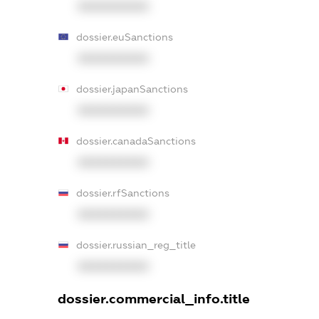
XXXXXXXXXX
dossier.euSanctions
XXXXXXXXXX
dossier.japanSanctions
XXXXXXXXXX
dossier.canadaSanctions
XXXXXXXXXX
dossier.rfSanctions
XXXXXXXXXX
dossier.russian_reg_title
XXXXXXXXXX
dossier.commercial_info.title