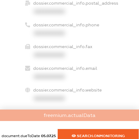
dossier.commercial_info.postal_address
XXXXXXXXXX
dossier.commercial_info.phone
XXXXXXXXXX
dossier.commercial_info.fax
XXXXXXXXXX
dossier.commercial_info.email
XXXXXXXXXX
dossier.commercial_info.website
XXXXXXXXXX
dossier.commercial_info.activity
freemium.actualData
XXXXXXXXXX
document.dueToDate
05.07.25
SEARCH.ONMONITORING