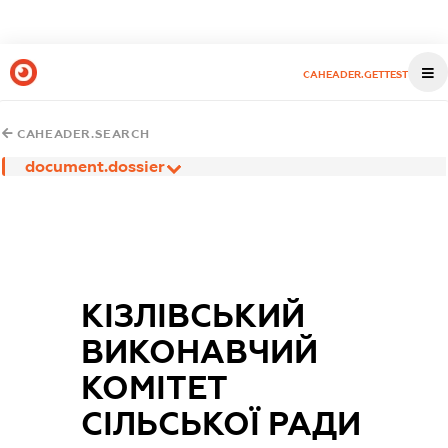
CAHEADER.GETTEST
CAHEADER.SEARCH
document.dossier
КІЗЛІВСЬКИЙ
ВИКОНАВЧИЙ
КОМІТЕТ
СІЛЬСЬКОЇ РАДИ