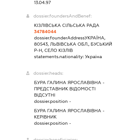
13.04.97
dossier.foundersAndBenef:
КІЗЛІВСЬКА СІЛЬСЬКА РАДА
34784044
dossier.founderAddress
УКРАЇНА,
80543, ЛЬВІВСЬКА ОБЛ., БУСЬКИЙ
Р-Н, СЕЛО КІЗЛІВ
statements.nationality:
Україна
dossier.heads:
БУРА ГАЛИНА ЯРОСЛАВІВНА
-
ПРЕДСТАВНИК
ВІДОМОСТІ
ВІДСУТНІ
dossier.position -
БУРА ГАЛИНА ЯРОСЛАВІВНА
-
КЕРІВНИК
dossier.position -
dossier.beneficiaries: