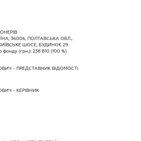
ІОНЕРІВ
ЇНА, 36006, ПОЛТАВСЬКА ОБЛ.,
КИЇВСЬКЕ ШОСЕ, БУДИНОК 29
о фонду (грн.):
238 810
(100 %)
ОВИЧ
-
ПРЕДСТАВНИК
ВІДОМОСТІ
ОВИЧ
-
КЕРІВНИК