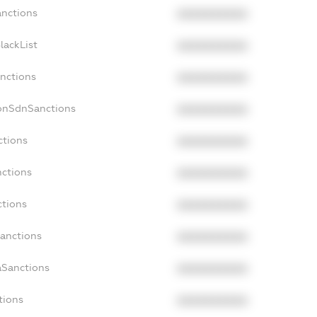
anctions
XXXXXXXXXX
lackList
XXXXXXXXXX
anctions
XXXXXXXXXX
NonSdnSanctions
XXXXXXXXXX
ctions
XXXXXXXXXX
nctions
XXXXXXXXXX
ctions
XXXXXXXXXX
Sanctions
XXXXXXXXXX
aSanctions
XXXXXXXXXX
tions
XXXXXXXXXX