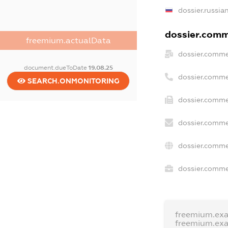
dossier.russia
dossier.comme
freemium.actualData
dossier.comme
document.dueToDate
19.08.25
dossier.comme
SEARCH.ONMONITORING
dossier.comme
dossier.comme
dossier.comme
dossier.commer
freemium.ex
freemium.ex