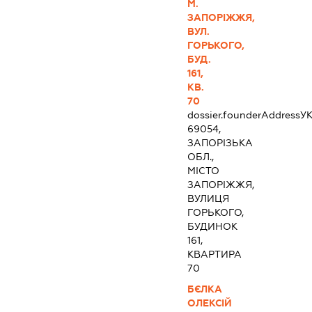
М.
ЗАПОРІЖЖЯ,
ВУЛ.
ГОРЬКОГО,
БУД.
161,
КВ.
70
dossier.founderAddress
УК
69054,
ЗАПОРІЗЬКА
ОБЛ.,
МІСТО
ЗАПОРІЖЖЯ,
ВУЛИЦЯ
ГОРЬКОГО,
БУДИНОК
161,
КВАРТИРА
70
БЄЛКА
ОЛЕКСІЙ