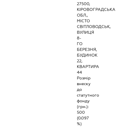
27500,
КІРОВОГРАДСЬКА
ОБЛ.,
МІСТО
СВІТЛОВОДСЬК,
ВУЛИЦЯ
8-
ГО
БЕРЕЗНЯ,
БУДИНОК
22,
КВАРТИРА
44
Розмір
внеску
до
статутного
фонду
(грн.):
500
(0.097
%)