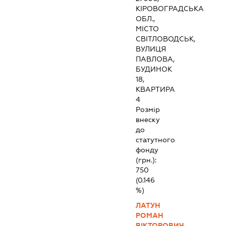
КІРОВОГРАДСЬКА
ОБЛ.,
МІСТО
СВІТЛОВОДСЬК,
ВУЛИЦЯ
ПАВЛОВА,
БУДИНОК
18,
КВАРТИРА
4
Розмір
внеску
до
статутного
фонду
(грн.):
750
(0.146
%)
ЛАТУН
РОМАН
ВІКТОРОВИЧ