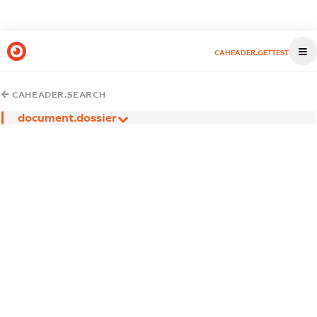
CAHEADER.GETTEST
CAHEADER.SEARCH
document.dossier