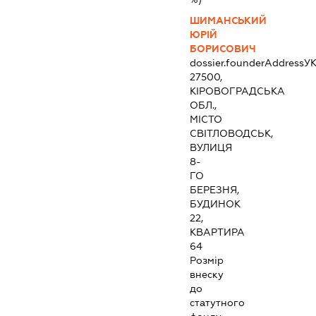
ШИМАНСЬКИЙ
ЮРІЙ
БОРИСОВИЧ
dossier.founderAddress
УК
27500,
КІРОВОГРАДСЬКА
ОБЛ.,
МІСТО
СВІТЛОВОДСЬК,
ВУЛИЦЯ
8-
ГО
БЕРЕЗНЯ,
БУДИНОК
22,
КВАРТИРА
64
Розмір
внеску
до
статутного