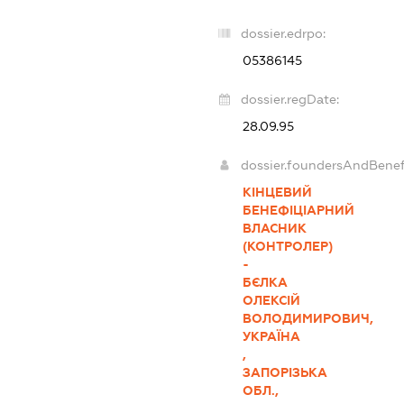
dossier.edrpo:
05386145
dossier.regDate:
28.09.95
dossier.foundersAndBenef
КІНЦЕВИЙ
БЕНЕФІЦІАРНИЙ
ВЛАСНИК
(КОНТРОЛЕР)
-
БЄЛКА
ОЛЕКСІЙ
ВОЛОДИМИРОВИЧ,
УКРАЇНА
,
ЗАПОРІЗЬКА
ОБЛ.,