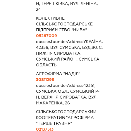
Н, ТЕРЕШКІВКА, ВУЛ. ЛЕНІНА,
24
КОЛЕКТИВНЕ
СІЛЬСЬКОГОСПОДАРСЬКЕ
ПІДПРИЄМСТВО "НИВА"
05267009
dossier.founderAddress
УКРАЇНА,
42356, ВУЛ.СУМСЬКА, БУД.80, С.
НИЖНЯ СИРОВАТКА,
СУМСЬКИЙ РАЙОН, СУМСЬКА
ОБЛАСТЬ
АГРОФІРМА "НАДІЯ"
30811299
dossier.founderAddress
42351,
СУМСЬКА ОБЛ., СУМСЬКИЙ Р-
Н, ВЕРХНЯ СИРОВАТКА, ВУЛ.
МАКАРЕНКА, 26
СІЛЬСЬКОГОСПОДАРСЬКИЙ
КООПЕРАТИВ "АГРОФІРМА
"ПЕРШЕ ТРАВНЯ"
02137513