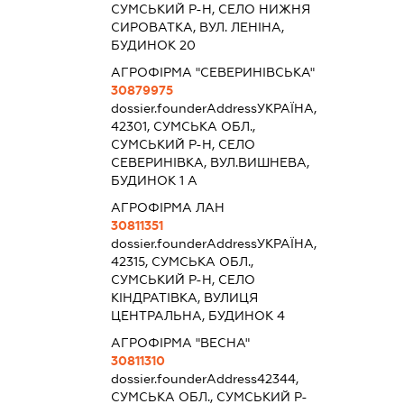
СУМСЬКИЙ Р-Н, СЕЛО НИЖНЯ
СИРОВАТКА, ВУЛ. ЛЕНІНА,
БУДИНОК 20
АГРОФІРМА "СЕВЕРИНІВСЬКА"
30879975
dossier.founderAddress
УКРАЇНА,
42301, СУМСЬКА ОБЛ.,
СУМСЬКИЙ Р-Н, СЕЛО
СЕВЕРИНІВКА, ВУЛ.ВИШНЕВА,
БУДИНОК 1 А
АГРОФІРМА ЛАН
30811351
dossier.founderAddress
УКРАЇНА,
42315, СУМСЬКА ОБЛ.,
СУМСЬКИЙ Р-Н, СЕЛО
КІНДРАТІВКА, ВУЛИЦЯ
ЦЕНТРАЛЬНА, БУДИНОК 4
АГРОФІРМА "ВЕСНА"
30811310
dossier.founderAddress
42344,
СУМСЬКА ОБЛ., СУМСЬКИЙ Р-