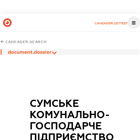
CAHEADER.GETTEST
CAHEADER.SEARCH
document.dossier
СУМСЬКЕ
КОМУНАЛЬНО-
ГОСПОДАРЧЕ
ПІДПРИЄМСТВО