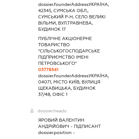
dossier.founderAddress
УКРАЇНА,
42345, СУМСЬКА ОБЛ.,
СУМСЬКИЙ Р-Н, СЕЛО ВЕЛИКІ
ВІЛЬМИ, ВУЛ.ТРАВНЕВА,
БУДИНОК 17
ПУБЛІЧНЕ АКЦІОНЕРНЕ
ТОВАРИСТВО
"СІЛЬСЬКОГОСПОДАРСЬКЕ
ПІДПРИЄМСТВО ІМЕНІ
ПЕТРОВСЬКОГО"
03778541
dossier.founderAddress
УКРАЇНА,
04071, МІСТО КИЇВ, ВУЛИЦЯ
ЩЕКАВИЦЬКА, БУДИНОК
37/48, ОФІС 1
dossier.heads:
ЯРОВИЙ ВАЛЕНТИН
АНДРІЙОВИЧ
-
ПІДПИСАНТ
dossier.position -