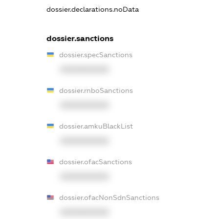
dossier.declarations.noData
dossier.sanctions
dossier.specSanctions
XXXXXXXXXX
dossier.rnboSanctions
XXXXXXXXXX
dossier.amkuBlackList
XXXXXXXXXX
dossier.ofacSanctions
XXXXXXXXXX
dossier.ofacNonSdnSanctions
XXXXXXXXXX