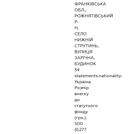
ФРАНКІВСЬКА
ОБЛ.,
РОЖНЯТІВСЬКИЙ
Р-
Н,
СЕЛО
НИЖНІЙ
СТРУТИНЬ,
ВУЛИЦЯ
ЗАРІЧНА,
БУДИНОК
34
statements.nationality:
Україна
Розмір
внеску
до
статутного
фонду
(грн.):
500
(0.277