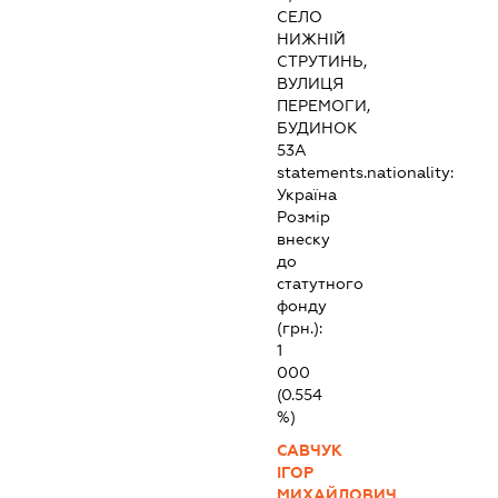
СЕЛО
НИЖНІЙ
СТРУТИНЬ,
ВУЛИЦЯ
ПЕРЕМОГИ,
БУДИНОК
53А
statements.nationality:
Україна
Розмір
внеску
до
статутного
фонду
(грн.):
1
000
(0.554
%)
САВЧУК
ІГОР
МИХАЙЛОВИЧ