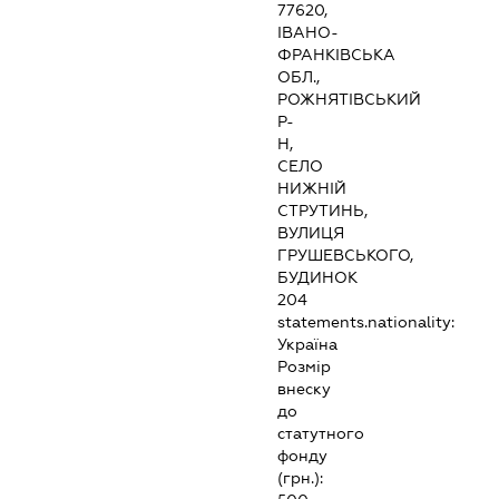
77620,
ІВАНО-
ФРАНКІВСЬКА
ОБЛ.,
РОЖНЯТІВСЬКИЙ
Р-
Н,
СЕЛО
НИЖНІЙ
СТРУТИНЬ,
ВУЛИЦЯ
ГРУШЕВСЬКОГО,
БУДИНОК
204
statements.nationality:
Україна
Розмір
внеску
до
статутного
фонду
(грн.):