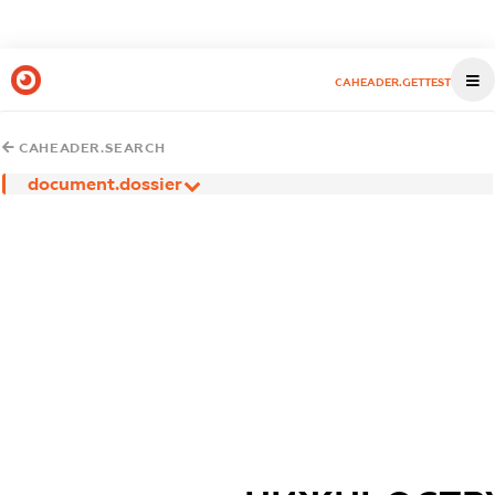
CAHEADER.GETTEST
CAHEADER.SEARCH
document.dossier