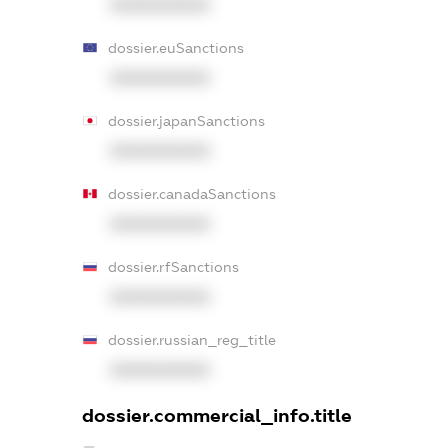
XXXXXXXXXX
dossier.euSanctions
XXXXXXXXXX
dossier.japanSanctions
XXXXXXXXXX
dossier.canadaSanctions
XXXXXXXXXX
dossier.rfSanctions
XXXXXXXXXX
dossier.russian_reg_title
XXXXXXXXXX
dossier.commercial_info.title