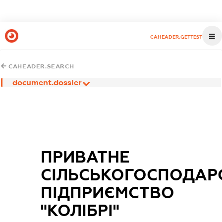
CAHEADER.GETTEST
CAHEADER.SEARCH
document.dossier
ПРИВАТНЕ
СІЛЬСЬКОГОСПОДАР
ПІДПРИЄМСТВО
"КОЛІБРІ"