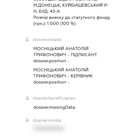
М.ДОНЕЦЬК, КУЙБИШЕВСЬКИЙ Р-
Н, БУД. 43-А
Розмір внеску до статутного фонду
(грн.):
1 000
(100 %)
dossier.heads:
МОСНІЦЬКИЙ АНАТОЛІЙ
ТРИФОНОВИЧ
-
ПІДПИСАНТ
dossier.position -
МОСНІЦЬКИЙ АНАТОЛІЙ
ТРИФОНОВИЧ
-
КЕРІВНИК
dossier.position -
dossier.beneficiaries:
dossier.missingData
dossier.smida:
XXXXXXXXXX