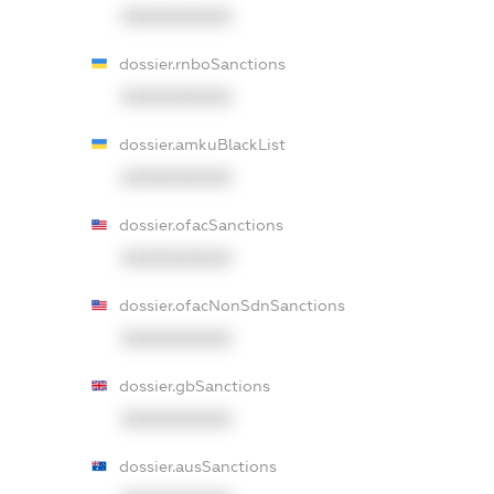
XXXXXXXXXX
dossier.rnboSanctions
XXXXXXXXXX
dossier.amkuBlackList
XXXXXXXXXX
dossier.ofacSanctions
XXXXXXXXXX
dossier.ofacNonSdnSanctions
XXXXXXXXXX
dossier.gbSanctions
XXXXXXXXXX
dossier.ausSanctions