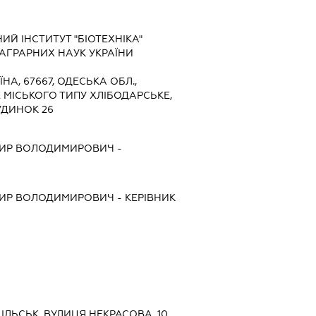
Й ІНСТИТУТ "БІОТЕХНІКА"
АГРАРНИХ НАУК УКРАЇНИ
ЇНА, 67667, ОДЕСЬКА ОБЛ.,
Е МІСЬКОГО ТИПУ ХЛІБОДАРСЬКЕ,
УДИНОК 26
ИР ВОЛОДИМИРОВИЧ
-
ИР ВОЛОДИМИРОВИЧ
-
КЕРІВНИК
ДІЛЬСЬК, ВУЛИЦЯ НЕКРАСОВА, 10