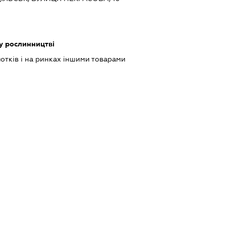
у рослинництві
лотків і на ринках іншими товарами