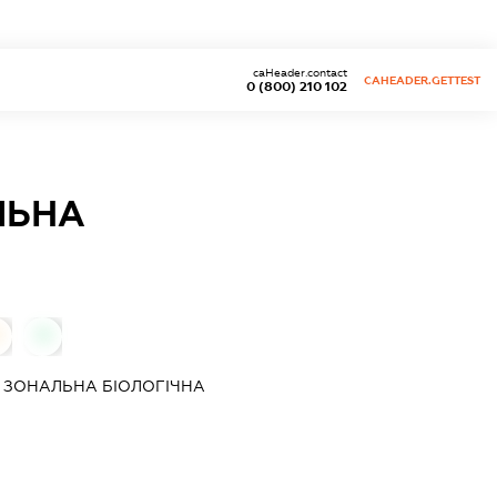
caHeader.contact
CAHEADER.GETTEST
0 (800) 210 102
ЛЬНА
0
 ЗОНАЛЬНА БІОЛОГІЧНА