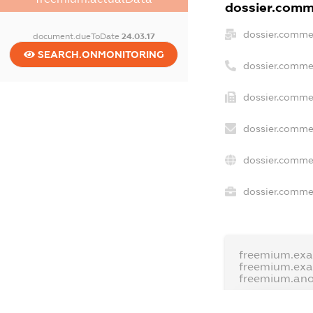
dossier.comme
dossier.comme
document.dueToDate
24.03.17
SEARCH.ONMONITORING
dossier.comme
dossier.commer
dossier.commer
dossier.commer
dossier.commer
freemium.exa
freemium.ex
freemium.an
FREEMIUM.D