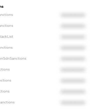
ns
anctions
XXXXXXXXXX
anctions
XXXXXXXXXX
lackList
XXXXXXXXXX
anctions
XXXXXXXXXX
NonSdnSanctions
XXXXXXXXXX
ctions
XXXXXXXXXX
nctions
XXXXXXXXXX
ctions
XXXXXXXXXX
Sanctions
XXXXXXXXXX