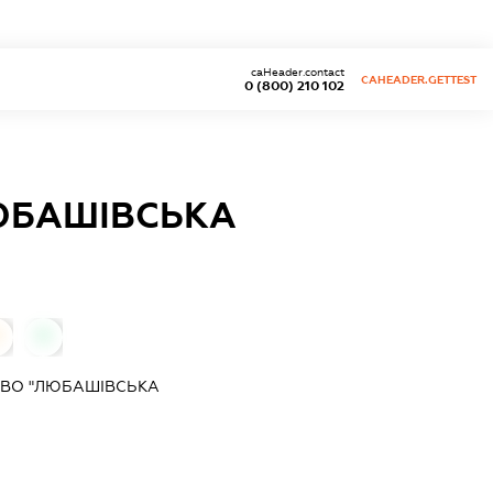
caHeader.contact
CAHEADER.GETTEST
0 (800) 210 102
ЮБАШІВСЬКА
0
0
ТВО "ЛЮБАШІВСЬКА