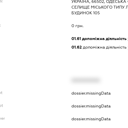
s:
УКРАЇНА, 66502, ОДЕСЬКА
СЕЛИЩЕ МІСЬКОГО ТИПУ 
БУДИНОК 105
:
0 грн.
01.61
допоміжна діяльність 
01.62
допоміжна діяльність 
XXXXXXXXXX
bt
dossier.missingData
bt
dossier.missingData
yer
dossier.missingData