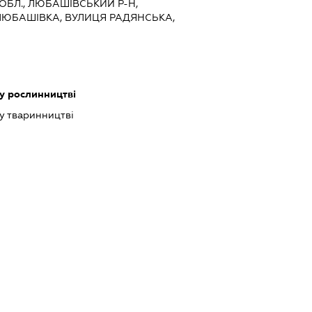
 ОБЛ., ЛЮБАШІВСЬКИЙ Р-Н,
ЛЮБАШІВКА, ВУЛИЦЯ РАДЯНСЬКА,
у рослинництві
у тваринництві