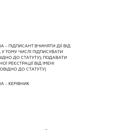
А
НА
-
ПІДПИСАНТ
ВЧИНЯТИ ДІЇ ВІД
 У ТОМУ ЧИСЛІ ПІДПИСУВАТИ
ІДНО ДО СТАТУТУ); ПОДАВАТИ
Ї РЕЄСТРАЦІЇ ВІД ІМЕНІ
ОВІДНО ДО СТАТУТУ)
НА
-
КЕРІВНИК