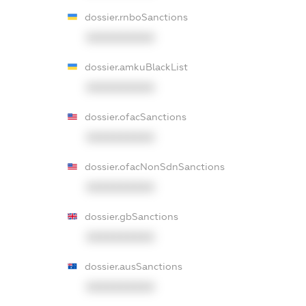
dossier.rnboSanctions
XXXXXXXXXX
dossier.amkuBlackList
XXXXXXXXXX
dossier.ofacSanctions
XXXXXXXXXX
dossier.ofacNonSdnSanctions
XXXXXXXXXX
dossier.gbSanctions
XXXXXXXXXX
dossier.ausSanctions
XXXXXXXXXX