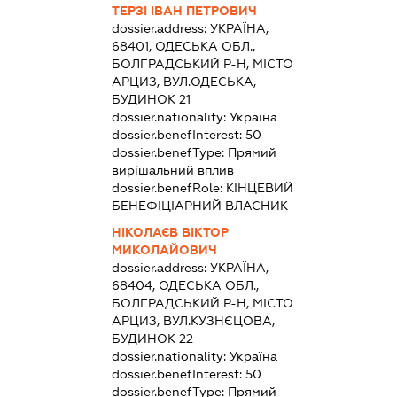
ТЕРЗІ ІВАН ПЕТРОВИЧ
dossier.address:
УКРАЇНА,
68401, ОДЕСЬКА ОБЛ.,
БОЛГРАДСЬКИЙ Р-Н, МІСТО
АРЦИЗ, ВУЛ.ОДЕСЬКА,
БУДИНОК 21
dossier.nationality:
Україна
dossier.benefInterest:
50
dossier.benefType:
Прямий
вирішальний вплив
dossier.benefRole:
КІНЦЕВИЙ
БЕНЕФІЦІАРНИЙ ВЛАСНИК
НІКОЛАЄВ ВІКТОР
МИКОЛАЙОВИЧ
dossier.address:
УКРАЇНА,
68404, ОДЕСЬКА ОБЛ.,
БОЛГРАДСЬКИЙ Р-Н, МІСТО
АРЦИЗ, ВУЛ.КУЗНЄЦОВА,
БУДИНОК 22
dossier.nationality:
Україна
dossier.benefInterest:
50
dossier.benefType:
Прямий