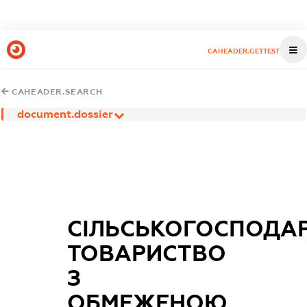
CAHEADER.GETTEST
CAHEADER.SEARCH
document.dossier
СІЛЬСЬКОГОСПОДА
ТОВАРИСТВО
З
ОБМЕЖЕНОЮ