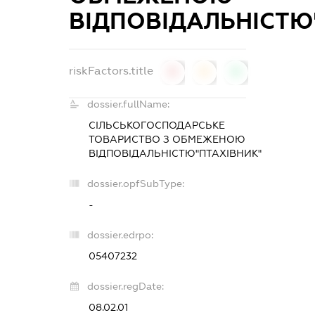
ВІДПОВІДАЛЬНІСТЮ
riskFactors.title
0
0
0
dossier.fullName:
СІЛЬСЬКОГОСПОДАРСЬКЕ
ТОВАРИСТВО З ОБМЕЖЕНОЮ
ВІДПОВІДАЛЬНІСТЮ"ПТАХІВНИК"
dossier.opfSubType:
-
dossier.edrpo:
05407232
dossier.regDate:
08.02.01