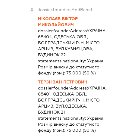
dossier.foundersAndBenef:
НІКОЛАЄВ ВІКТОР
МИКОЛАЙОВИЧ
dossier.founderAddress
УКРАЇНА,
68404, ОДЕСЬКА ОБЛ.,
БОЛГРАДСЬКИЙ Р-Н, МІСТО
АРЦИЗ, ВУЛ.КУЗНЄЦОВА,
БУДИНОК 22
statements.nationality:
Україна
Розмір внеску до статутного
фонду (грн.):
75 000
(50 %)
ТЕРЗІ ІВАН ПЕТРОВИЧ
dossier.founderAddress
УКРАЇНА,
68401, ОДЕСЬКА ОБЛ.,
БОЛГРАДСЬКИЙ Р-Н, МІСТО
АРЦИЗ, ВУЛ.ОДЕСЬКА,
БУДИНОК 21
statements.nationality:
Україна
Розмір внеску до статутного
фонду (грн.):
75 000
(50 %)