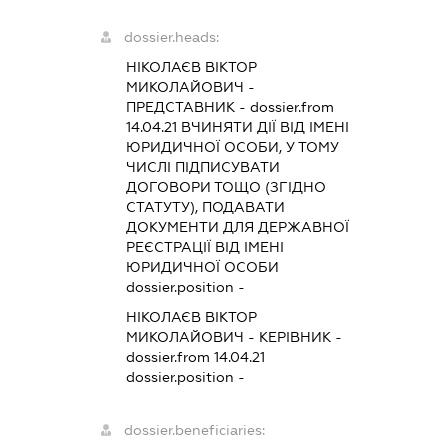
dossier.heads:
НІКОЛАЄВ ВІКТОР
МИКОЛАЙОВИЧ
-
ПРЕДСТАВНИК
- dossier.from
14.04.21
ВЧИНЯТИ ДІЇ ВІД ІМЕНІ
ЮРИДИЧНОЇ ОСОБИ, У ТОМУ
ЧИСЛІ ПІДПИСУВАТИ
ДОГОВОРИ ТОЩО (ЗГІДНО
СТАТУТУ), ПОДАВАТИ
ДОКУМЕНТИ ДЛЯ ДЕРЖАВНОЇ
РЕЄСТРАЦІЇ ВІД ІМЕНІ
ЮРИДИЧНОЇ ОСОБИ
dossier.position -
НІКОЛАЄВ ВІКТОР
МИКОЛАЙОВИЧ
-
КЕРІВНИК
-
dossier.from 14.04.21
dossier.position -
dossier.beneficiaries: