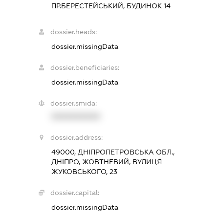
ПР.БЕРЕСТЕЙСЬКИЙ, БУДИНОК 14
dossier.heads:
dossier.missingData
dossier.beneficiaries:
dossier.missingData
dossier.smida:
XXXXXXXXXX
dossier.address:
49000, ДНІПРОПЕТРОВСЬКА ОБЛ.,
ДНІПРО, ЖОВТНЕВИЙ, ВУЛИЦЯ
ЖУКОВСЬКОГО, 23
dossier.capital:
dossier.missingData