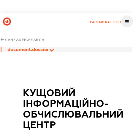
CAHEADER.GETTEST
CAHEADER.SEARCH
document.dossier
КУЩОВИЙ
ІНФОРМАЦІЙНО-
ОБЧИСЛЮВАЛЬНИЙ
ЦЕНТР