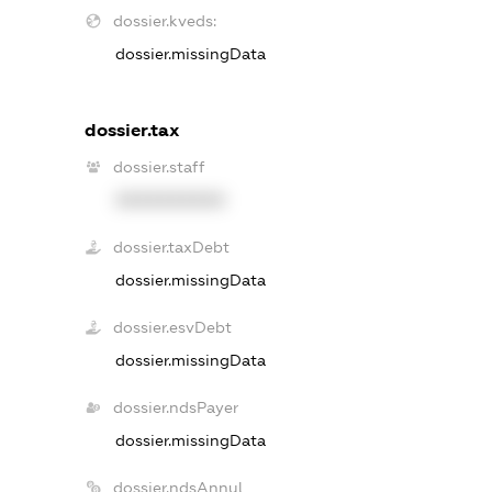
dossier.kveds:
dossier.missingData
dossier.tax
dossier.staff
XXXXXXXXXX
dossier.taxDebt
dossier.missingData
dossier.esvDebt
dossier.missingData
dossier.ndsPayer
dossier.missingData
dossier.ndsAnnul