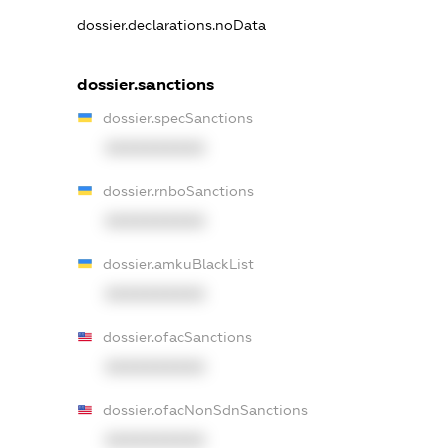
dossier.declarations.noData
dossier.sanctions
dossier.specSanctions
XXXXXXXXXX
dossier.rnboSanctions
XXXXXXXXXX
dossier.amkuBlackList
XXXXXXXXXX
dossier.ofacSanctions
XXXXXXXXXX
dossier.ofacNonSdnSanctions
XXXXXXXXXX