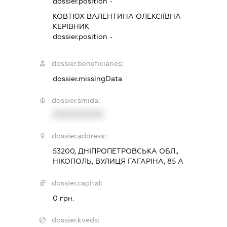
dossier.position -
КОВТЮХ ВАЛЕНТИНА ОЛЕКСІЇВНА
-
КЕРІВНИК
dossier.position -
dossier.beneficiaries:
dossier.missingData
dossier.smida:
XXXXXXXXXX
dossier.address:
53200, ДНІПРОПЕТРОВСЬКА ОБЛ.,
НІКОПОЛЬ, ВУЛИЦЯ ГАГАРІНА, 85 А
dossier.capital:
0 грн.
dossier.kveds: