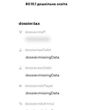
80.10.1
дошкільна освіта
dossier.tax
dossier.staff
XXXXXXXXXX
dossier.taxDebt
dossier.missingData
dossier.esvDebt
dossier.missingData
dossier.ndsPayer
dossier.missingData
dossier.ndsAnnul