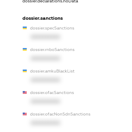
dossier.declarations.noData
dossier.sanctions
dossier.specSanctions
XXXXXXXXXX
dossier.rnboSanctions
XXXXXXXXXX
dossier.amkuBlackList
XXXXXXXXXX
dossier.ofacSanctions
XXXXXXXXXX
dossier.ofacNonSdnSanctions
XXXXXXXXXX