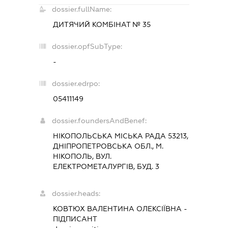
dossier.fullName:
ДИТЯЧИЙ КОМБІНАТ № 35
dossier.opfSubType:
-
dossier.edrpo:
05411149
dossier.foundersAndBenef:
НІКОПОЛЬСЬКА МІСЬКА РАДА 53213,
ДНІПРОПЕТРОВСЬКА ОБЛ., М.
НІКОПОЛЬ, ВУЛ.
ЕЛЕКТРОМЕТАЛУРГІВ, БУД. 3
dossier.heads:
КОВТЮХ ВАЛЕНТИНА ОЛЕКСІЇВНА
-
ПІДПИСАНТ