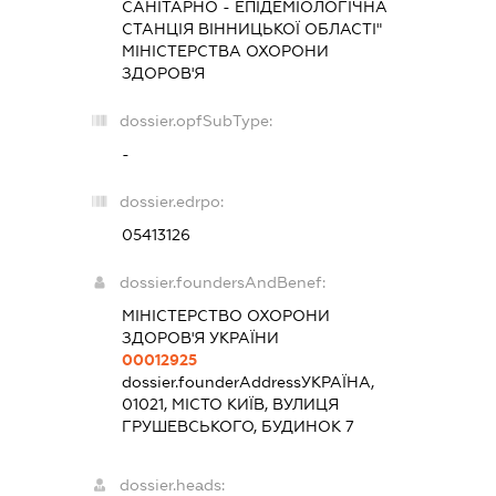
САНІТАРНО - ЕПІДЕМІОЛОГІЧНА
СТАНЦІЯ ВІННИЦЬКОЇ ОБЛАСТІ"
МІНІСТЕРСТВА ОХОРОНИ
ЗДОРОВ'Я
dossier.opfSubType:
-
dossier.edrpo:
05413126
dossier.foundersAndBenef:
МІНІСТЕРСТВО ОХОРОНИ
ЗДОРОВ'Я УКРАЇНИ
00012925
dossier.founderAddress
УКРАЇНА,
01021, МІСТО КИЇВ, ВУЛИЦЯ
ГРУШЕВСЬКОГО, БУДИНОК 7
dossier.heads: