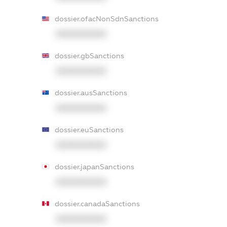
dossier.ofacNonSdnSanctions
XXXXXXXXXX
dossier.gbSanctions
XXXXXXXXXX
dossier.ausSanctions
XXXXXXXXXX
dossier.euSanctions
XXXXXXXXXX
dossier.japanSanctions
XXXXXXXXXX
dossier.canadaSanctions
XXXXXXXXXX