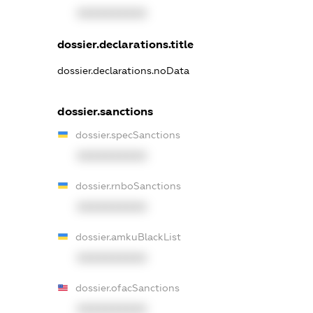
XXXXXXXXXX
dossier.declarations.title
dossier.declarations.noData
dossier.sanctions
dossier.specSanctions
XXXXXXXXXX
dossier.rnboSanctions
XXXXXXXXXX
dossier.amkuBlackList
XXXXXXXXXX
dossier.ofacSanctions
XXXXXXXXXX