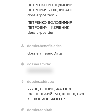
ПЕТРЕНКО ВОЛОДИМИР
ПЕТРОВИЧ
-
ПІДПИСАНТ
dossier.position -
ПЕТРЕНКО ВОЛОДИМИР
ПЕТРОВИЧ
-
КЕРІВНИК
dossier.position -
dossier.beneficiaries:
dossier.missingData
dossier.smida:
XXXXXXXXXX
dossier.address:
22700, ВІННИЦЬКА ОБЛ.,
ІЛЛІНЕЦЬКИЙ Р-Н, ІЛЛІНЦІ, ВУЛ.
КОЦЮБИНСЬКОГО, 3
dossier.capital: