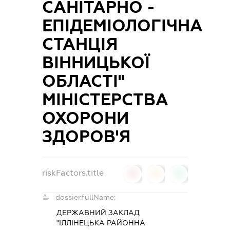
САНІТАРНО -
ЕПІДЕМІОЛОГІЧНА
СТАНЦІЯ
ВІННИЦЬКОЇ
ОБЛАСТІ"
МІНІСТЕРСТВА
ОХОРОНИ
ЗДОРОВ'Я
riskFactors.title
0
0
0
dossier.fullName:
ДЕРЖАВНИЙ ЗАКЛАД
"ІЛЛІНЕЦЬКА РАЙОННА