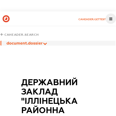
CAHEADER.GETTEST
CAHEADER.SEARCH
document.dossier
ДЕРЖАВНИЙ
ЗАКЛАД
"ІЛЛІНЕЦЬКА
РАЙОННА