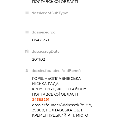
ПОЛТАВСЬКОЇ ОБЛАСТІ
dossier.opfSubType:
-
dossier.edrpo:
05425371
dossier.regDate:
20.11.02
dossier.foundersAndBenef:
ГОРІШНЬОПЛАВНІВСЬКА
МІСЬКА РАДА
КРЕМЕНЧУЦЬКОГО РАЙОНУ
ПОЛТАВСЬКОЇ ОБЛАСТІ
24388291
dossier.founderAddress
УКРАЇНА,
39800, ПОЛТАВСЬКА ОБЛ.,
КРЕМЕНЧУЦЬКИЙ Р-Н, МІСТО