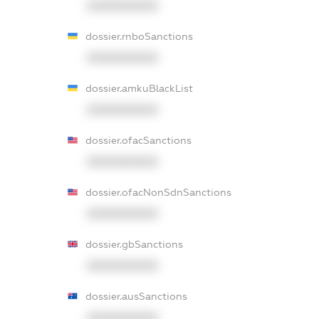
XXXXXXXXXX
dossier.rnboSanctions
XXXXXXXXXX
dossier.amkuBlackList
XXXXXXXXXX
dossier.ofacSanctions
XXXXXXXXXX
dossier.ofacNonSdnSanctions
XXXXXXXXXX
dossier.gbSanctions
XXXXXXXXXX
dossier.ausSanctions
XXXXXXXXXX