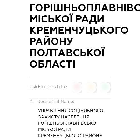
ГОРІШНЬОПЛАВНІВС
МІСЬКОЇ РАДИ
КРЕМЕНЧУЦЬКОГО
РАЙОНУ
ПОЛТАВСЬКОЇ
ОБЛАСТІ
riskFactors.title
0
0
0
dossier.fullName:
УПРАВЛІННЯ СОЦІАЛЬНОГО
ЗАХИСТУ НАСЕЛЕННЯ
ГОРІШНЬОПЛАВНІВСЬКОЇ
МІСЬКОЇ РАДИ
КРЕМЕНЧУЦЬКОГО РАЙОНУ