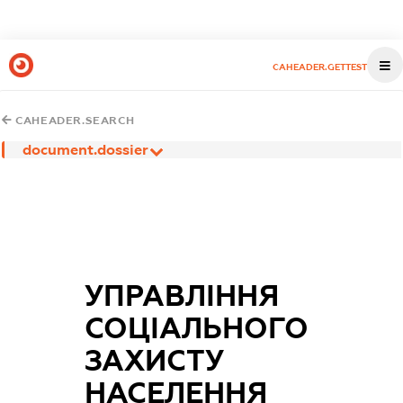
CAHEADER.GETTEST
CAHEADER.SEARCH
document.dossier
УПРАВЛІННЯ
СОЦІАЛЬНОГО
ЗАХИСТУ
НАСЕЛЕННЯ