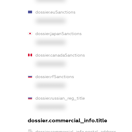
dossier.euSanctions
XXXXXXXXXX
dossier.japanSanctions
XXXXXXXXXX
dossier.canadaSanctions
XXXXXXXXXX
dossier.rfSanctions
XXXXXXXXXX
dossier.russian_reg_title
XXXXXXXXXX
dossier.commercial_info.title
dossier.commercial_info.postal_address