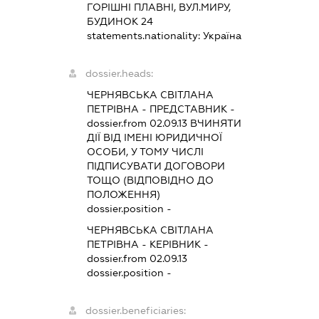
ГОРІШНІ ПЛАВНІ, ВУЛ.МИРУ,
БУДИНОК 24
statements.nationality:
Україна
dossier.heads:
ЧЕРНЯВСЬКА СВІТЛАНА
ПЕТРІВНА
-
ПРЕДСТАВНИК
-
dossier.from 02.09.13
ВЧИНЯТИ
ДІЇ ВІД ІМЕНІ ЮРИДИЧНОЇ
ОСОБИ, У ТОМУ ЧИСЛІ
ПІДПИСУВАТИ ДОГОВОРИ
ТОЩО (ВІДПОВІДНО ДО
ПОЛОЖЕННЯ)
dossier.position -
ЧЕРНЯВСЬКА СВІТЛАНА
ПЕТРІВНА
-
КЕРІВНИК
-
dossier.from 02.09.13
dossier.position -
dossier.beneficiaries: