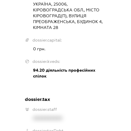
УКРАЇНА, 25006,
КІРОВОГРАДСЬКА ОБЛ., МІСТО
КІРОВОГРАД(П), ВУЛИЦЯ
ПРЕОБРАЖЕНСЬКА, БУДИНОК 4,
КІМНАТА 28
dossier.capital:
0 грн.
dossier.kveds:
94.20
діяльність професійних
спілок
dossier.tax
dossier.staff
XXXXXXXXXX
dossier.taxDebt