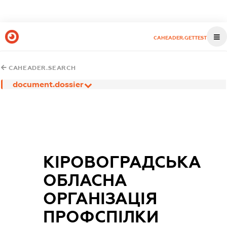
CAHEADER.GETTEST
CAHEADER.SEARCH
document.dossier
КІРОВОГРАДСЬКА
ОБЛАСНА
ОРГАНІЗАЦІЯ
ПРОФСПІЛКИ