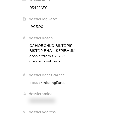
dossier.edrpo:
05426650
dossier.regDate:
19.03.00
dossier.heads:
ОДНОБОЧКО ВІКТОРІЯ
ВІКТОРІВНА
-
КЕРІВНИК
-
dossier.from 02.12.24
dossier.position -
dossier.beneficiaries:
dossier.missingData
dossier.smida:
XXXXXXXXXX
dossier.address: