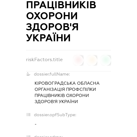
ПРАЦІВНИКІВ
ОХОРОНИ
ЗДОРОВ'Я
УКРАЇНИ
riskFactors.title
0
0
0
dossier.fullName:
КІРОВОГРАДСЬКА ОБЛАСНА
ОРГАНІЗАЦІЯ ПРОФСПІЛКИ
ПРАЦІВНИКІВ ОХОРОНИ
ЗДОРОВ'Я УКРАЇНИ
dossier.opfSubType:
-