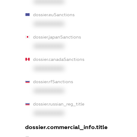
XXXXXXXXXX
dossier.euSanctions
XXXXXXXXXX
dossier.japanSanctions
XXXXXXXXXX
dossier.canadaSanctions
XXXXXXXXXX
dossier.rfSanctions
XXXXXXXXXX
dossier.russian_reg_title
XXXXXXXXXX
dossier.commercial_info.title