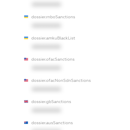
XXXXXXXXXX
dossier.rnboSanctions
XXXXXXXXXX
dossier.amkuBlackList
XXXXXXXXXX
dossier.ofacSanctions
XXXXXXXXXX
dossier.ofacNonSdnSanctions
XXXXXXXXXX
dossier.gbSanctions
XXXXXXXXXX
dossier.ausSanctions