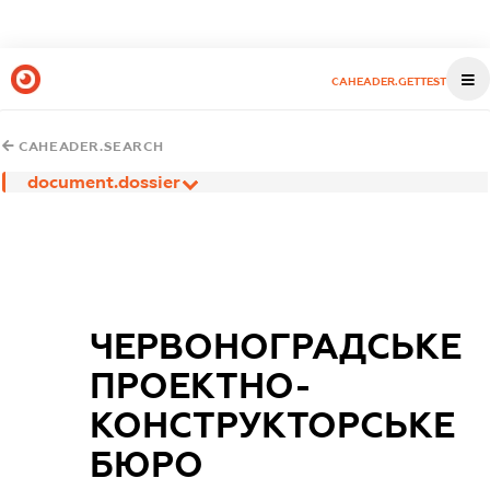
CAHEADER.GETTEST
CAHEADER.SEARCH
document.dossier
ЧЕРВОНОГРАДСЬКЕ
ПРОЕКТНО-
КОНСТРУКТОРСЬКЕ
БЮРО