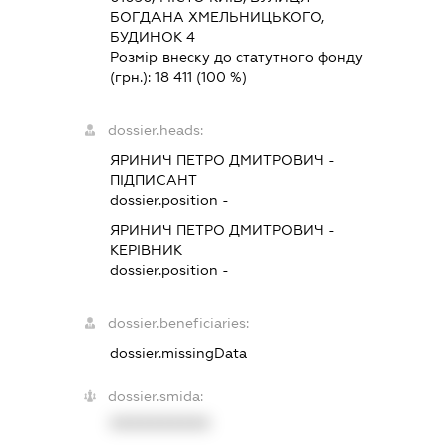
БОГДАНА ХМЕЛЬНИЦЬКОГО,
БУДИНОК 4
Розмір внеску до статутного фонду
(грн.):
18 411
(100 %)
dossier.heads:
ЯРИНИЧ ПЕТРО ДМИТРОВИЧ
-
ПІДПИСАНТ
dossier.position -
ЯРИНИЧ ПЕТРО ДМИТРОВИЧ
-
КЕРІВНИК
dossier.position -
dossier.beneficiaries:
dossier.missingData
dossier.smida:
XXXXXXXXXX