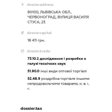
dossier.address:
80100, ЛЬВІВСЬКА ОБЛ.,
ЧЕРВОНОГРАД, ВУЛИЦЯ ВАСИЛЯ
СТУСА, 23
dossier.capital:
18 411 грн.
dossier.kveds:
73.10.2
дослідження і розробки в
галузі технічних наук
51.90.0
інші види оптової торгівлі
52.48.9
роздрібна торгівля іншими
непродовольчими товарами, н. в. і.
г.
dossier.tax