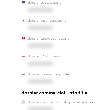
dossier.euSanctions
XXXXXXXXXX
dossier.japanSanctions
XXXXXXXXXX
dossier.canadaSanctions
XXXXXXXXXX
dossier.rfSanctions
XXXXXXXXXX
dossier.russian_reg_title
XXXXXXXXXX
dossier.commercial_info.title
dossier.commercial_info.postal_address
XXXXXXXXXX