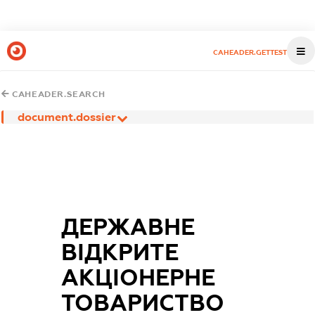
CAHEADER.GETTEST
CAHEADER.SEARCH
document.dossier
ДЕРЖАВНЕ
ВІДКРИТЕ
АКЦІОНЕРНЕ
ТОВАРИСТВО