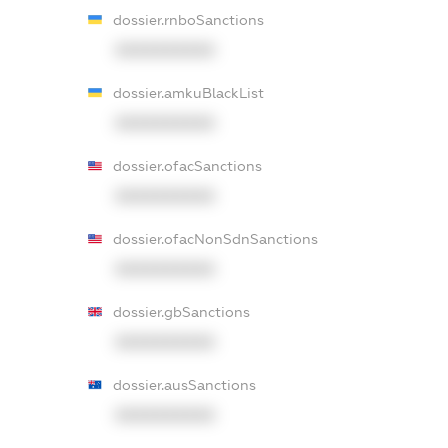
dossier.rnboSanctions
XXXXXXXXXX
dossier.amkuBlackList
XXXXXXXXXX
dossier.ofacSanctions
XXXXXXXXXX
dossier.ofacNonSdnSanctions
XXXXXXXXXX
dossier.gbSanctions
XXXXXXXXXX
dossier.ausSanctions
XXXXXXXXXX