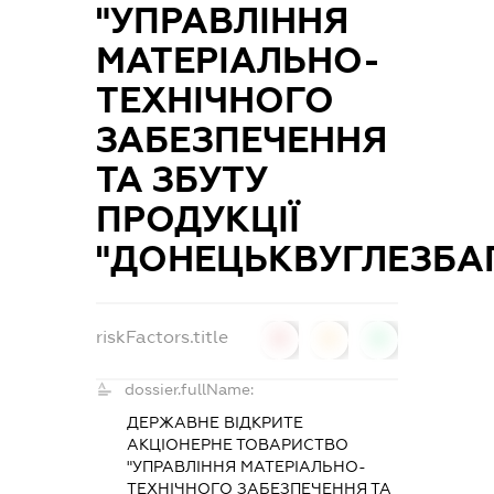
"УПРАВЛІННЯ
МАТЕРІАЛЬНО-
ТЕХНІЧНОГО
ЗАБЕЗПЕЧЕННЯ
ТА ЗБУТУ
ПРОДУКЦІЇ
"ДОНЕЦЬКВУГЛЕЗБА
riskFactors.title
0
0
0
dossier.fullName:
ДЕРЖАВНЕ ВІДКРИТЕ
АКЦІОНЕРНЕ ТОВАРИСТВО
"УПРАВЛІННЯ МАТЕРІАЛЬНО-
ТЕХНІЧНОГО ЗАБЕЗПЕЧЕННЯ ТА