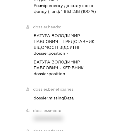
Розмір внеску до статутного
фонду (грн.):
1 863 238
(100 %)
dossier.heads:
БАТУРА ВОЛОДИМИР
ПАВЛОВИЧ
-
ПРЕДСТАВНИК
ВІДОМОСТІ ВІДСУТНІ
dossier.position -
БАТУРА ВОЛОДИМИР
ПАВЛОВИЧ
-
КЕРІВНИК
dossier.position -
dossier.beneficiaries:
dossier.missingData
dossier.smida:
XXXXXXXXXX