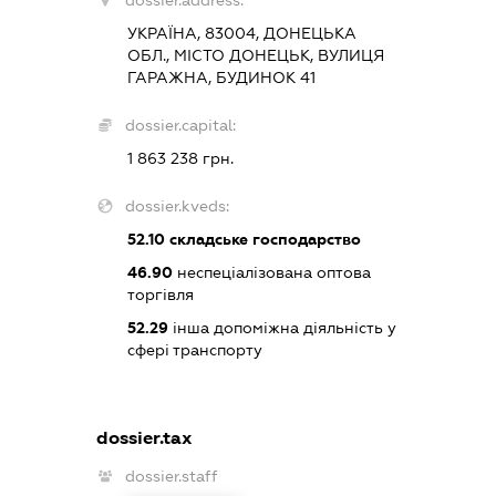
dossier.address:
УКРАЇНА, 83004, ДОНЕЦЬКА
ОБЛ., МІСТО ДОНЕЦЬК, ВУЛИЦЯ
ГАРАЖНА, БУДИНОК 41
dossier.capital:
1 863 238 грн.
dossier.kveds:
52.10
складське господарство
46.90
неспеціалізована оптова
торгівля
52.29
інша допоміжна діяльність у
сфері транспорту
dossier.tax
dossier.staff