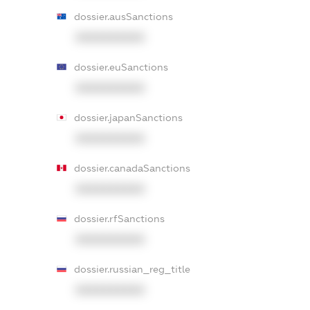
dossier.ausSanctions
XXXXXXXXXX
dossier.euSanctions
XXXXXXXXXX
dossier.japanSanctions
XXXXXXXXXX
dossier.canadaSanctions
XXXXXXXXXX
dossier.rfSanctions
XXXXXXXXXX
dossier.russian_reg_title
XXXXXXXXXX