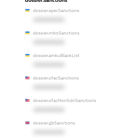
dossier.sanctions
dossier.specSanctions
XXXXXXXXXX
dossier.rnboSanctions
XXXXXXXXXX
dossier.amkuBlackList
XXXXXXXXXX
dossier.ofacSanctions
XXXXXXXXXX
dossier.ofacNonSdnSanctions
XXXXXXXXXX
dossier.gbSanctions
XXXXXXXXXX