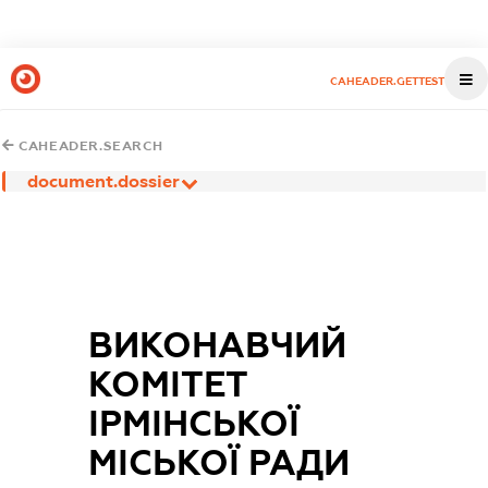
CAHEADER.GETTEST
CAHEADER.SEARCH
document.dossier
ВИКОНАВЧИЙ
КОМІТЕТ
ІРМІНСЬКОЇ
МІСЬКОЇ РАДИ