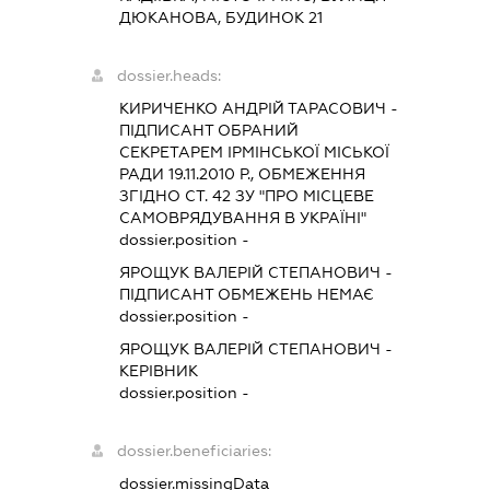
ДЮКАНОВА, БУДИНОК 21
dossier.heads:
КИРИЧЕНКО АНДРІЙ ТАРАСОВИЧ
-
ПІДПИСАНТ
ОБРАНИЙ
СЕКРЕТАРЕМ ІРМІНСЬКОЇ МІСЬКОЇ
РАДИ 19.11.2010 Р., ОБМЕЖЕННЯ
ЗГІДНО СТ. 42 ЗУ "ПРО МІСЦЕВЕ
САМОВРЯДУВАННЯ В УКРАЇНІ"
dossier.position -
ЯРОЩУК ВАЛЕРІЙ СТЕПАНОВИЧ
-
ПІДПИСАНТ
ОБМЕЖЕНЬ НЕМАЄ
dossier.position -
ЯРОЩУК ВАЛЕРІЙ СТЕПАНОВИЧ
-
КЕРІВНИК
dossier.position -
dossier.beneficiaries:
dossier.missingData