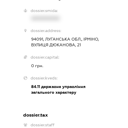
dossier.smida:
XXXXXXXXXX
dossier.address:
94091, ЛУГАНСЬКА ОБЛ., ІРМІНО,
ВУЛИЦЯ ДЮКАНОВА, 21
dossier.capital:
0 грн.
dossier.kveds:
84.11
державне управління
загального характеру
dossier.tax
dossier.staff