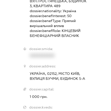
ВУЛ.ТРОСТЯНЕЦЬКА, БУДИНОК
3, КВАРТИРА 489
dossier.nationality:
Україна
dossier.benefInterest:
50
dossier.benefType:
Прямий
вирішальний вплив
dossier.benefRole:
КІНЦЕВИЙ
БЕНЕФІЦІАРНИЙ ВЛАСНИК
dossier.smida:
XXXXXXXXXX
dossier.address:
УКРАЇНА, 02152, МІСТО КИЇВ,
ВУЛИЦЯ БУЧМИ, БУДИНОК 5-А
dossier.capital:
1 000 грн.
dossier.kveds: