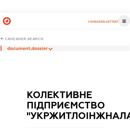
CAHEADER.GETTEST
CAHEADER.SEARCH
document.dossier
КОЛЕКТИВНЕ
ПІДПРИЄМСТВО
"УКРЖИТЛОІНЖНАЛ