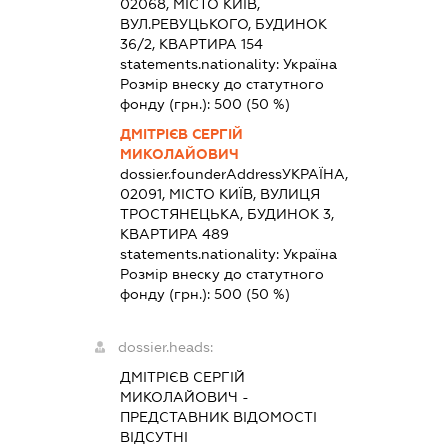
02068, МІСТО КИЇВ,
ВУЛ.РЕВУЦЬКОГО, БУДИНОК
36/2, КВАРТИРА 154
statements.nationality:
Україна
Розмір внеску до статутного
фонду (грн.):
500
(50 %)
ДМІТРІЄВ СЕРГІЙ
МИКОЛАЙОВИЧ
dossier.founderAddress
УКРАЇНА,
02091, МІСТО КИЇВ, ВУЛИЦЯ
ТРОСТЯНЕЦЬКА, БУДИНОК 3,
КВАРТИРА 489
statements.nationality:
Україна
Розмір внеску до статутного
фонду (грн.):
500
(50 %)
dossier.heads:
ДМІТРІЄВ СЕРГІЙ
МИКОЛАЙОВИЧ
-
ПРЕДСТАВНИК
ВІДОМОСТІ
ВІДСУТНІ