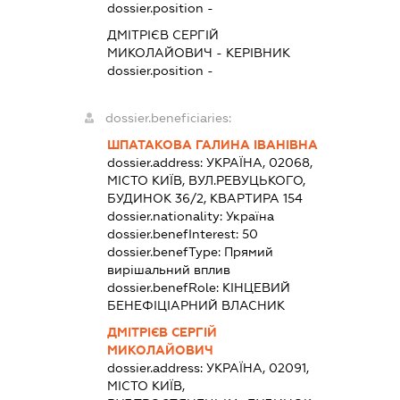
dossier.position -
ДМІТРІЄВ СЕРГІЙ
МИКОЛАЙОВИЧ
-
КЕРІВНИК
dossier.position -
dossier.beneficiaries:
ШПАТАКОВА ГАЛИНА ІВАНІВНА
dossier.address:
УКРАЇНА, 02068,
МІСТО КИЇВ, ВУЛ.РЕВУЦЬКОГО,
БУДИНОК 36/2, КВАРТИРА 154
dossier.nationality:
Україна
dossier.benefInterest:
50
dossier.benefType:
Прямий
вирішальний вплив
dossier.benefRole:
КІНЦЕВИЙ
БЕНЕФІЦІАРНИЙ ВЛАСНИК
ДМІТРІЄВ СЕРГІЙ
МИКОЛАЙОВИЧ
dossier.address:
УКРАЇНА, 02091,
МІСТО КИЇВ,