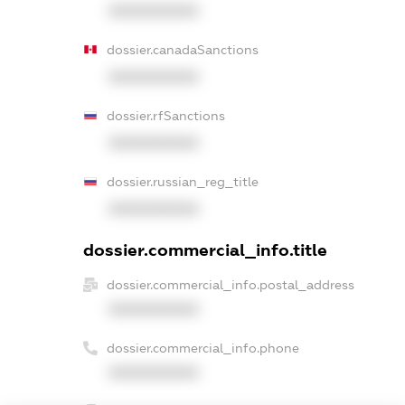
XXXXXXXXXX
dossier.canadaSanctions
XXXXXXXXXX
dossier.rfSanctions
XXXXXXXXXX
dossier.russian_reg_title
XXXXXXXXXX
dossier.commercial_info.title
dossier.commercial_info.postal_address
XXXXXXXXXX
dossier.commercial_info.phone
XXXXXXXXXX