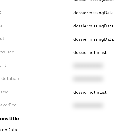
t
dossier.missingData
er
dossier.missingData
ul
dossier.missingData
_tax_reg
dossier.notInList
ofit
XXXXXXXXXX
_dotation
XXXXXXXXXX
kciz
dossier.notInList
PayerReg
XXXXXXXXXX
ons.title
ns.noData