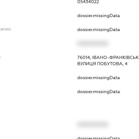
05434022
dossier.missingData
aries:
dossier.missingData
XXXXXXXXXX
:
76014, ІВАНО-ФРАНКІВСЬК
ВУЛИЦЯ ПОБУТОВА, 4
dossier.missingData
dossier.missingData
XXXXXXXXXX
t
dossier.missingData