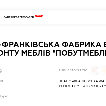
BETA
CAHEADER.PERSSEARCH
-ФРАНКІВСЬКА ФАБРИКА
ОНТУ МЕБЛІВ "ПОБУТМЕБЛІ
riskFactors.title
0
0
e:
"ІВАНО-ФРАНКІВСЬКА ФА
РЕМОНТУ МЕБЛІВ "ПОБУТМ
Type:
-