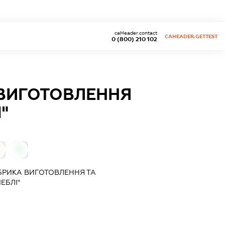
caHeader.contact
CAHEADER.GETTEST
0 (800) 210 102
 ВИГОТОВЛЕННЯ
"
0
БРИКА ВИГОТОВЛЕННЯ ТА
ЕБЛІ"