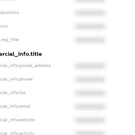
Sanctions
XXXXXXXXXX
ions
XXXXXXXXXX
_reg_title
XXXXXXXXXX
cial_info.title
cial_info.postal_address
XXXXXXXXXX
cial_info.phone
XXXXXXXXXX
cial_info.fax
XXXXXXXXXX
cial_info.email
XXXXXXXXXX
cial_info.website
XXXXXXXXXX
ial_info.activity
XXXXXXXXXX