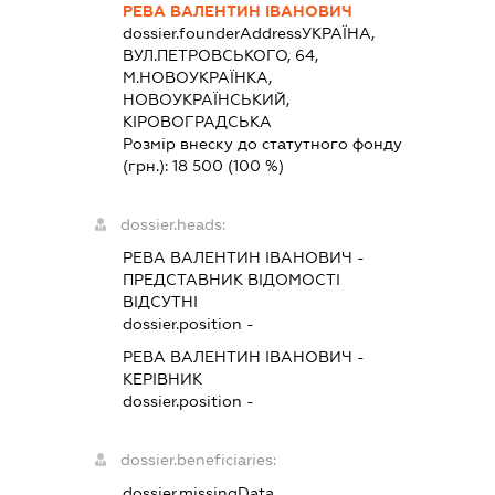
РЕВА ВАЛЕНТИН ІВАНОВИЧ
dossier.founderAddress
УКРАЇНА,
ВУЛ.ПЕТРОВСЬКОГО, 64,
М.НОВОУКРАЇНКА,
НОВОУКРАЇНСЬКИЙ,
КІРОВОГРАДСЬКА
Розмір внеску до статутного фонду
(грн.):
18 500
(100 %)
dossier.heads:
РЕВА ВАЛЕНТИН ІВАНОВИЧ
-
ПРЕДСТАВНИК
ВІДОМОСТІ
ВІДСУТНІ
dossier.position -
РЕВА ВАЛЕНТИН ІВАНОВИЧ
-
КЕРІВНИК
dossier.position -
dossier.beneficiaries:
dossier.missingData