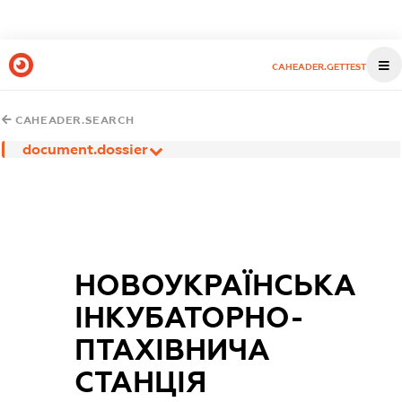
CAHEADER.GETTEST
CAHEADER.SEARCH
document.dossier
НОВОУКРАЇНСЬКА
ІНКУБАТОРНО-
ПТАХІВНИЧА
СТАНЦІЯ