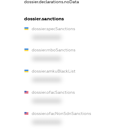
dossier.declarations.noData
dossier.sanctions
dossier.specSanctions
XXXXXXXXXX
dossier.rnboSanctions
XXXXXXXXXX
dossier.amkuBlackList
XXXXXXXXXX
dossier.ofacSanctions
XXXXXXXXXX
dossier.ofacNonSdnSanctions
XXXXXXXXXX