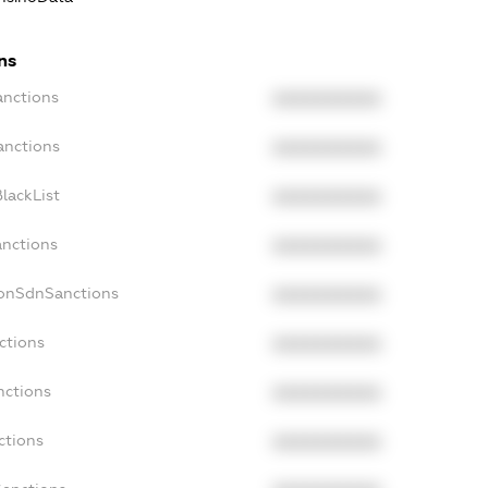
ns
anctions
XXXXXXXXXX
anctions
XXXXXXXXXX
lackList
XXXXXXXXXX
anctions
XXXXXXXXXX
NonSdnSanctions
XXXXXXXXXX
ctions
XXXXXXXXXX
nctions
XXXXXXXXXX
ctions
XXXXXXXXXX