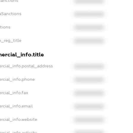
Sanctions
XXXXXXXXXX
aSanctions
XXXXXXXXXX
ctions
XXXXXXXXXX
n_reg_title
XXXXXXXXXX
rcial_info.title
rcial_info.postal_address
XXXXXXXXXX
rcial_info.phone
XXXXXXXXXX
rcial_info.fax
XXXXXXXXXX
rcial_info.email
XXXXXXXXXX
rcial_info.website
XXXXXXXXXX
rcial_info.activity