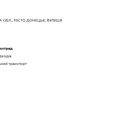
А ОБЛ., МІСТО ДОНЕЦЬК, ВУЛИЦЯ
тострад
дходів
ний транспорт