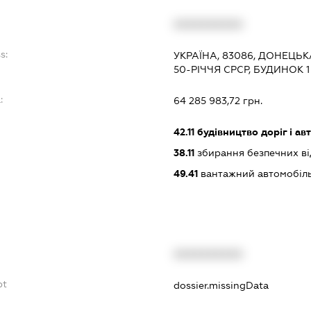
XXXXXXXXXX
s:
УКРАЇНА, 83086, ДОНЕЦЬК
50-РІЧЧЯ СРСР, БУДИНОК 1
:
64 285 983,72 грн.
42.11
будівництво доріг і ав
38.11
збирання безпечних ві
49.41
вантажний автомобіль
XXXXXXXXXX
bt
dossier.missingData