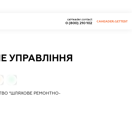
caHeader.contact
CAHEADER.GETTEST
0 (800) 210 102
Е УПРАВЛІННЯ
0
0
ТВО "ШЛЯХОВЕ РЕМОНТНО-