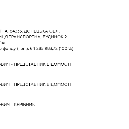
ЇНА, 84333, ДОНЕЦЬКА ОБЛ.,
ИЦЯ ТРАНСПОРТНА, БУДИНОК 2
їна
о фонду (грн.):
64 285 983,72
(100 %)
ОВИЧ
-
ПРЕДСТАВНИК
ВІДОМОСТІ
ОВИЧ
-
ПРЕДСТАВНИК
ВІДОМОСТІ
ОВИЧ
-
КЕРІВНИК