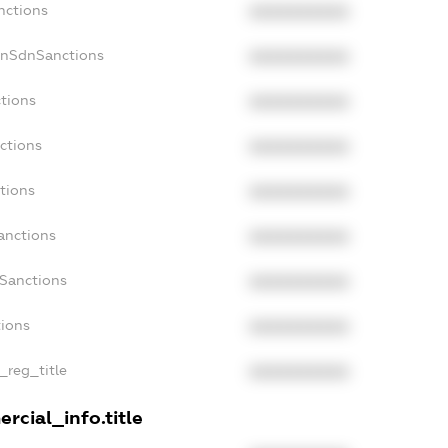
nctions
XXXXXXXXXX
onSdnSanctions
XXXXXXXXXX
ctions
XXXXXXXXXX
ctions
XXXXXXXXXX
tions
XXXXXXXXXX
anctions
XXXXXXXXXX
aSanctions
XXXXXXXXXX
tions
XXXXXXXXXX
n_reg_title
XXXXXXXXXX
rcial_info.title