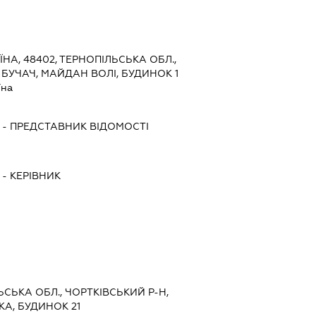
ЇНА, 48402, ТЕРНОПІЛЬСЬКА ОБЛ.,
 БУЧАЧ, МАЙДАН ВОЛІ, БУДИНОК 1
їна
-
ПРЕДСТАВНИК
ВІДОМОСТІ
-
КЕРІВНИК
ЬСЬКА ОБЛ., ЧОРТКІВСЬКИЙ Р-Н,
КА, БУДИНОК 21