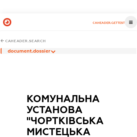
CAHEADER.GETTEST
CAHEADER.SEARCH
document.dossier
КОМУНАЛЬНА
УСТАНОВА
"ЧОРТКІВСЬКА
МИСТЕЦЬКА