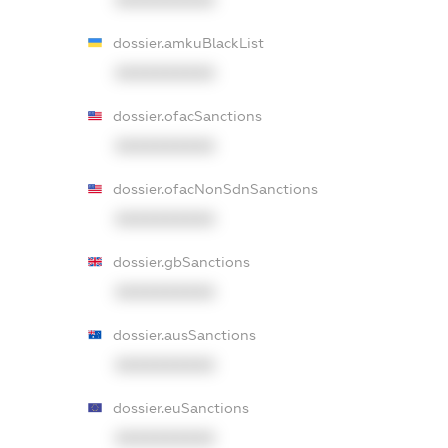
XXXXXXXXXX
dossier.amkuBlackList
XXXXXXXXXX
dossier.ofacSanctions
XXXXXXXXXX
dossier.ofacNonSdnSanctions
XXXXXXXXXX
dossier.gbSanctions
XXXXXXXXXX
dossier.ausSanctions
XXXXXXXXXX
dossier.euSanctions
XXXXXXXXXX