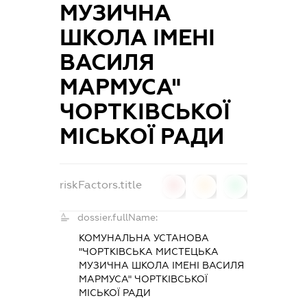
МУЗИЧНА
ШКОЛА ІМЕНІ
ВАСИЛЯ
МАРМУСА"
ЧОРТКІВСЬКОЇ
МІСЬКОЇ РАДИ
riskFactors.title
0
0
0
dossier.fullName:
КОМУНАЛЬНА УСТАНОВА
"ЧОРТКІВСЬКА МИСТЕЦЬКА
МУЗИЧНА ШКОЛА ІМЕНІ ВАСИЛЯ
МАРМУСА" ЧОРТКІВСЬКОЇ
МІСЬКОЇ РАДИ