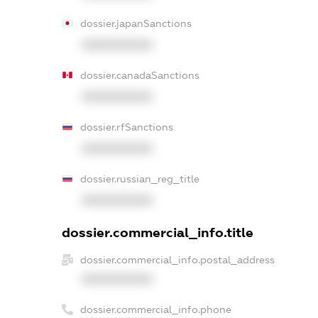
dossier.japanSanctions
XXXXXXXXXX
dossier.canadaSanctions
XXXXXXXXXX
dossier.rfSanctions
XXXXXXXXXX
dossier.russian_reg_title
XXXXXXXXXX
dossier.commercial_info.title
dossier.commercial_info.postal_address
XXXXXXXXXX
dossier.commercial_info.phone