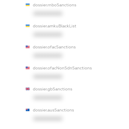
dossier.rnboSanctions
XXXXXXXXXX
dossier.amkuBlackList
XXXXXXXXXX
dossier.ofacSanctions
XXXXXXXXXX
dossier.ofacNonSdnSanctions
XXXXXXXXXX
dossier.gbSanctions
XXXXXXXXXX
dossier.ausSanctions
XXXXXXXXXX