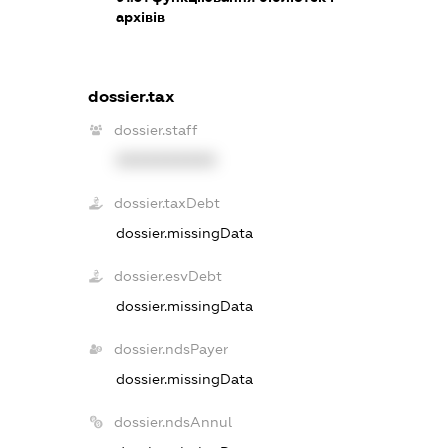
архівів
dossier.tax
dossier.staff
XXXXXXXXXX
dossier.taxDebt
dossier.missingData
dossier.esvDebt
dossier.missingData
dossier.ndsPayer
dossier.missingData
dossier.ndsAnnul