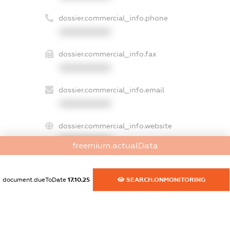
dossier.commercial_info.phone
XXXXXXXXXX
dossier.commercial_info.fax
XXXXXXXXXX
dossier.commercial_info.email
XXXXXXXXXX
dossier.commercial_info.website
XXXXXXXXXX
freemium.actualData
dossier.commercial_info.activity
XXXXXXXXXX
document.dueToDate
17.10.25
SEARCH.ONMONITORING
freemium.exampleText_1
freemium.exampleText_2