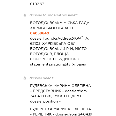
01.02.93
dossier.foundersAndBenef:
БОГОДУХІВСЬКА МІСЬКА РАДА
ХАРКІВСЬКОЇ ОБЛАСТІ
04058640
dossier.founderAddress
УКРАЇНА,
62103, ХАРКІВСЬКА ОБЛ.,
БОГОДУХІВСЬКИЙ Р-Н, МІСТО
БОГОДУХІВ, ПЛОЩА
СОБОРНОСТІ, БУДИНОК 2
statements.nationality:
Україна
dossier.heads:
РУДЕВСЬКА МАРИНА ОЛЕГІВНА
-
ПРЕДСТАВНИК
- dossier.from
24.04.19
ВІДОМОСТІ ВІДСУТНІ
dossier.position -
РУДЕВСЬКА МАРИНА ОЛЕГІВНА
-
КЕРІВНИК
- dossier.from 24.04.19