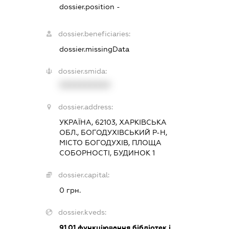
dossier.position -
dossier.beneficiaries:
dossier.missingData
dossier.smida:
XXXXXXXXXX
dossier.address:
УКРАЇНА, 62103, ХАРКІВСЬКА
ОБЛ., БОГОДУХІВСЬКИЙ Р-Н,
МІСТО БОГОДУХІВ, ПЛОЩА
СОБОРНОСТІ, БУДИНОК 1
dossier.capital:
0 грн.
dossier.kveds:
91.01
функціювання бібліотек і