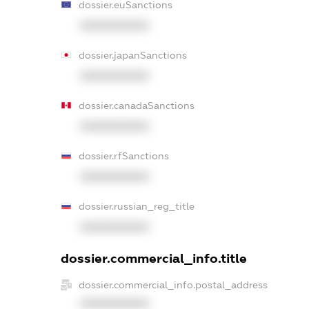
dossier.euSanctions
XXXXXXXXXX
dossier.japanSanctions
XXXXXXXXXX
dossier.canadaSanctions
XXXXXXXXXX
dossier.rfSanctions
XXXXXXXXXX
dossier.russian_reg_title
XXXXXXXXXX
dossier.commercial_info.title
dossier.commercial_info.postal_address
XXXXXXXXXX