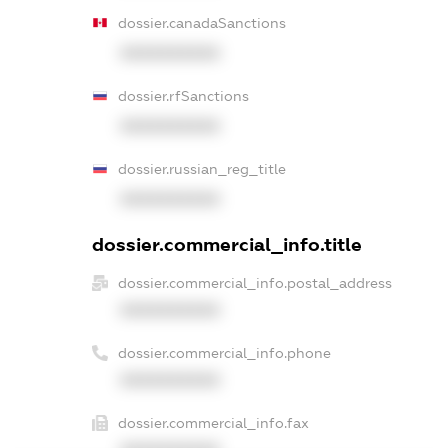
dossier.canadaSanctions
XXXXXXXXXX
dossier.rfSanctions
XXXXXXXXXX
dossier.russian_reg_title
XXXXXXXXXX
dossier.commercial_info.title
dossier.commercial_info.postal_address
XXXXXXXXXX
dossier.commercial_info.phone
XXXXXXXXXX
dossier.commercial_info.fax