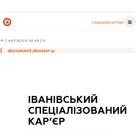
CAHEADER.GETTEST
CAHEADER.SEARCH
document.dossier
ІВАНІВСЬКИЙ
СПЕЦІАЛІЗОВАНИЙ
КАР’ЄР