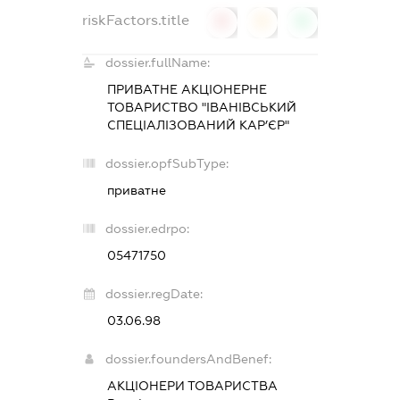
riskFactors.title
0
0
0
dossier.fullName:
ПРИВАТНЕ АКЦІОНЕРНЕ
ТОВАРИСТВО "ІВАНІВСЬКИЙ
СПЕЦІАЛІЗОВАНИЙ КАР’ЄР"
dossier.opfSubType:
приватне
dossier.edrpo:
05471750
dossier.regDate:
03.06.98
dossier.foundersAndBenef:
АКЦІОНЕРИ ТОВАРИСТВА