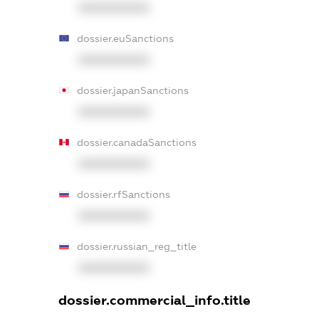
XXXXXXXXXX
dossier.euSanctions
XXXXXXXXXX
dossier.japanSanctions
XXXXXXXXXX
dossier.canadaSanctions
XXXXXXXXXX
dossier.rfSanctions
XXXXXXXXXX
dossier.russian_reg_title
XXXXXXXXXX
dossier.commercial_info.title