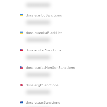
XXXXXXXXXX
dossier.rnboSanctions
XXXXXXXXXX
dossier.amkuBlackList
XXXXXXXXXX
dossier.ofacSanctions
XXXXXXXXXX
dossier.ofacNonSdnSanctions
XXXXXXXXXX
dossier.gbSanctions
XXXXXXXXXX
dossier.ausSanctions