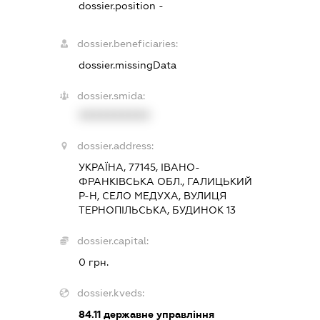
dossier.position -
dossier.beneficiaries:
dossier.missingData
dossier.smida:
XXXXXXXXXX
dossier.address:
УКРАЇНА, 77145, ІВАНО-
ФРАНКІВСЬКА ОБЛ., ГАЛИЦЬКИЙ
Р-Н, СЕЛО МЕДУХА, ВУЛИЦЯ
ТЕРНОПІЛЬСЬКА, БУДИНОК 13
dossier.capital:
0 грн.
dossier.kveds:
84.11
державне управління