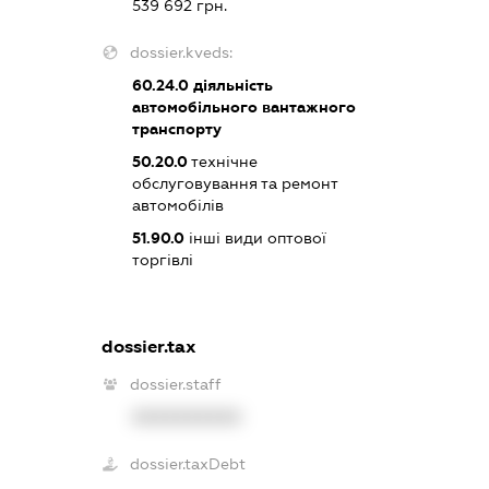
539 692 грн.
dossier.kveds:
60.24.0
діяльність
автомобільного вантажного
транспорту
50.20.0
технічне
обслуговування та ремонт
автомобілів
51.90.0
інші види оптової
торгівлі
dossier.tax
dossier.staff
XXXXXXXXXX
dossier.taxDebt