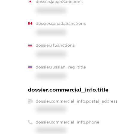
dossier.japanSanctions
XXXXXXXXXX
dossier.canadaSanctions
XXXXXXXXXX
dossier.rfSanctions
XXXXXXXXXX
dossier.russian_reg_title
XXXXXXXXXX
dossier.commercial_info.title
dossier.commercial_info.postal_address
XXXXXXXXXX
dossier.commercial_info.phone
XXXXXXXXXX