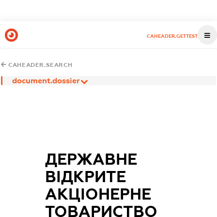
CAHEADER.GETTEST
CAHEADER.SEARCH
document.dossier
ДЕРЖАВНЕ
ВІДКРИТЕ
АКЦІОНЕРНЕ
ТОВАРИСТВО