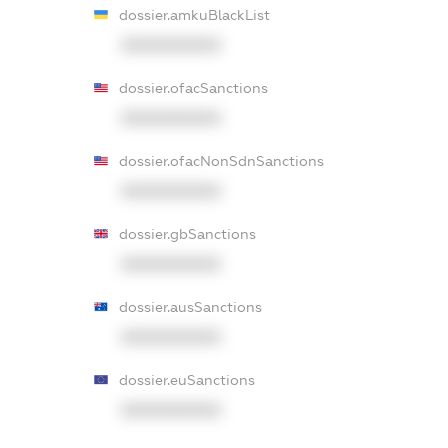
dossier.amkuBlackList
XXXXXXXXXX
dossier.ofacSanctions
XXXXXXXXXX
dossier.ofacNonSdnSanctions
XXXXXXXXXX
dossier.gbSanctions
XXXXXXXXXX
dossier.ausSanctions
XXXXXXXXXX
dossier.euSanctions
XXXXXXXXXX