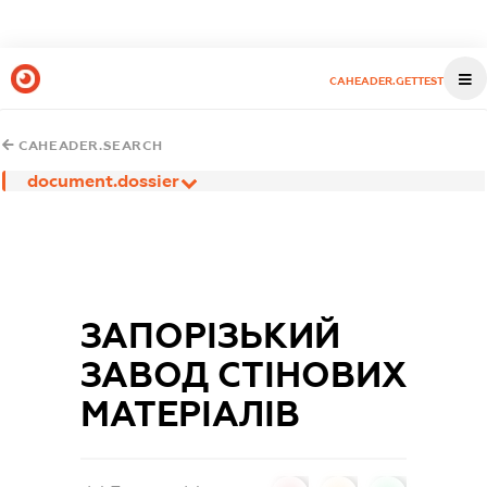
CAHEADER.GETTEST
CAHEADER.SEARCH
document.dossier
ЗАПОРІЗЬКИЙ
ЗАВОД СТІНОВИХ
МАТЕРІАЛІВ