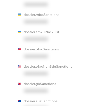
XXXXXXXXXX
dossier.rnboSanctions
XXXXXXXXXX
dossier.amkuBlackList
XXXXXXXXXX
dossier.ofacSanctions
XXXXXXXXXX
dossier.ofacNonSdnSanctions
XXXXXXXXXX
dossier.gbSanctions
XXXXXXXXXX
dossier.ausSanctions