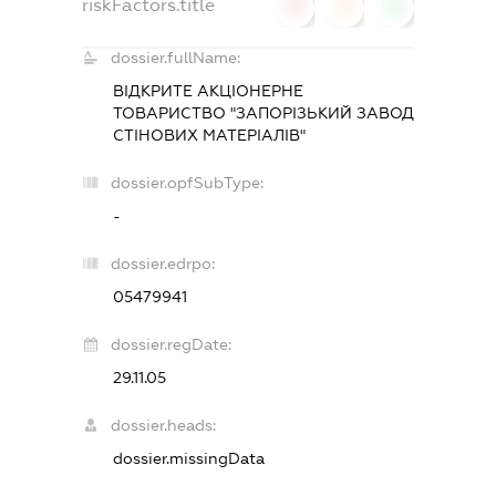
riskFactors.title
0
0
0
dossier.fullName:
ВІДКРИТЕ АКЦІОНЕРНЕ
ТОВАРИСТВО "ЗАПОРІЗЬКИЙ ЗАВОД
СТІНОВИХ МАТЕРІАЛІВ"
dossier.opfSubType:
-
dossier.edrpo:
05479941
dossier.regDate:
29.11.05
dossier.heads:
dossier.missingData