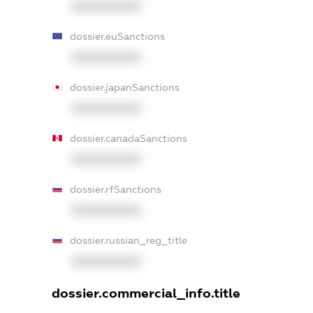
XXXXXXXXXX
dossier.euSanctions
XXXXXXXXXX
dossier.japanSanctions
XXXXXXXXXX
dossier.canadaSanctions
XXXXXXXXXX
dossier.rfSanctions
XXXXXXXXXX
dossier.russian_reg_title
XXXXXXXXXX
dossier.commercial_info.title