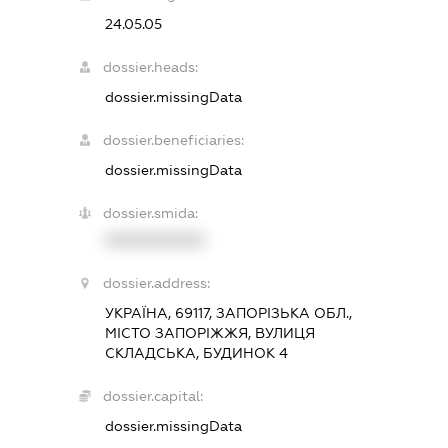
24.05.05
dossier.heads:
dossier.missingData
dossier.beneficiaries:
dossier.missingData
dossier.smida:
XXXXXXXXXX
dossier.address:
УКРАЇНА, 69117, ЗАПОРІЗЬКА ОБЛ.,
МІСТО ЗАПОРІЖЖЯ, ВУЛИЦЯ
СКЛАДСЬКА, БУДИНОК 4
dossier.capital:
dossier.missingData