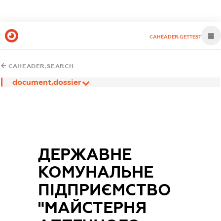
CAHEADER.GETTEST
CAHEADER.SEARCH
document.dossier
ДЕРЖАВНЕ
КОМУНАЛЬНЕ
ПІДПРИЄМСТВО
"МАЙСТЕРНЯ