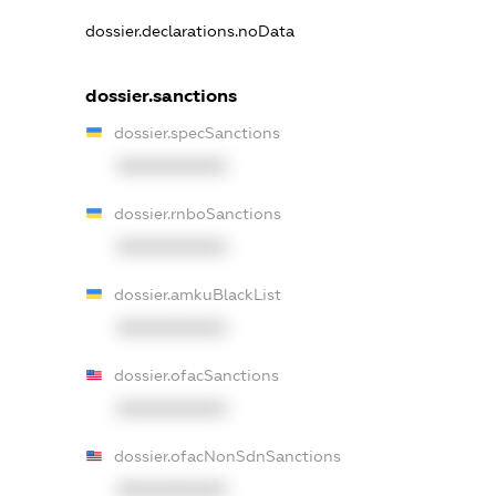
dossier.declarations.noData
dossier.sanctions
dossier.specSanctions
XXXXXXXXXX
dossier.rnboSanctions
XXXXXXXXXX
dossier.amkuBlackList
XXXXXXXXXX
dossier.ofacSanctions
XXXXXXXXXX
dossier.ofacNonSdnSanctions
XXXXXXXXXX