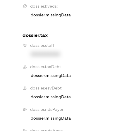
dossier.kveds:
dossier.missingData
dossier.tax
dossier.staff
XXXXXXXXXX
dossier.taxDebt
dossier.missingData
dossier.esvDebt
dossier.missingData
dossier.ndsPayer
dossier.missingData
dossier.ndsAnnul