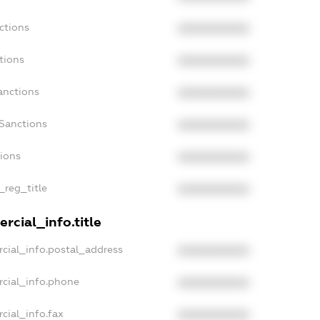
ctions
XXXXXXXXXX
tions
XXXXXXXXXX
anctions
XXXXXXXXXX
aSanctions
XXXXXXXXXX
tions
XXXXXXXXXX
_reg_title
XXXXXXXXXX
rcial_info.title
cial_info.postal_address
XXXXXXXXXX
rcial_info.phone
XXXXXXXXXX
cial_info.fax
XXXXXXXXXX