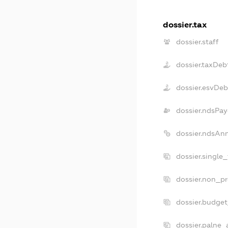
dossier.tax
dossier.staff
dossier.taxDeb
dossier.esvDeb
dossier.ndsPay
dossier.ndsAn
dossier.single
dossier.non_pr
dossier.budge
dossier.palne_