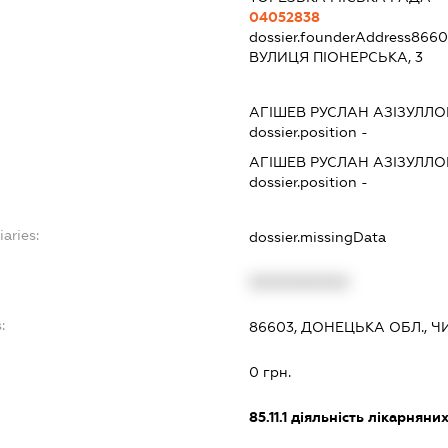
04052838
dossier.founderAddress
8660
ВУЛИЦЯ ПІОНЕРСЬКА, 3
АГІШЕВ РУСЛАН АЗІЗУЛЛ
dossier.position -
АГІШЕВ РУСЛАН АЗІЗУЛЛ
dossier.position -
iaries:
dossier.missingData
XXXXXXXXXX
:
86603, ДОНЕЦЬКА ОБЛ., Ч
0 грн.
85.11.1
діяльність лікарняних