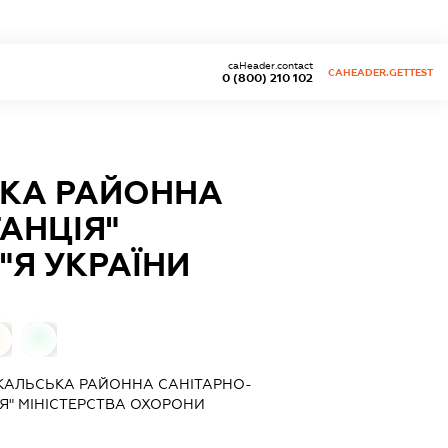
caHeader.contact
CAHEADER.GETTEST
0 (800) 210 102
ЬКА РАЙОННА
АНЦІЯ"
"Я УКРАЇНИ
0
КАЛЬСЬКА РАЙОННА САНІТАРНО-
Я" МІНІСТЕРСТВА ОХОРОНИ