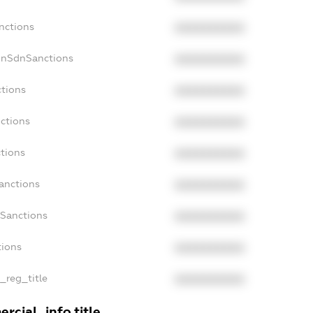
nctions
XXXXXXXXXX
onSdnSanctions
XXXXXXXXXX
ctions
XXXXXXXXXX
nctions
XXXXXXXXXX
ctions
XXXXXXXXXX
Sanctions
XXXXXXXXXX
aSanctions
XXXXXXXXXX
tions
XXXXXXXXXX
n_reg_title
XXXXXXXXXX
rcial_info.title