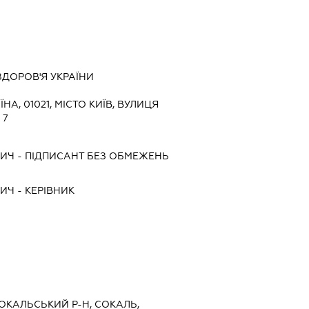
ЗДОРОВ'Я УКРАЇНИ
ЇНА, 01021, МІСТО КИЇВ, ВУЛИЦЯ
 7
ВИЧ
-
ПІДПИСАНТ
БЕЗ ОБМЕЖЕНЬ
ВИЧ
-
КЕРІВНИК
СОКАЛЬСЬКИЙ Р-Н, СОКАЛЬ,