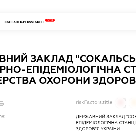
BETA
CAHEADER.PERSSEARCH
ВНИЙ ЗАКЛАД "СОКАЛЬС
РНО-ЕПІДЕМІОЛОГІЧНА СТ
ЕРСТВА ОХОРОНИ ЗДОРОВ
riskFactors.title
0
0
me:
ДЕРЖАВНИЙ ЗАКЛАД "СО
ЕПІДЕМІОЛОГІЧНА СТАНЦІ
ЗДОРОВ"Я УКРАЇНИ