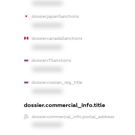
XXXXXXXXXX
dossier.japanSanctions
XXXXXXXXXX
dossier.canadaSanctions
XXXXXXXXXX
dossier.rfSanctions
XXXXXXXXXX
dossier.russian_reg_title
XXXXXXXXXX
dossier.commercial_info.title
dossier.commercial_info.postal_address
XXXXXXXXXX