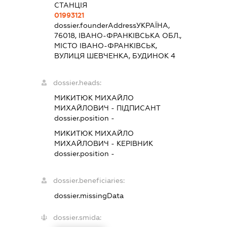
СТАНЦІЯ
01993121
dossier.founderAddress
УКРАЇНА,
76018, ІВАНО-ФРАНКІВСЬКА ОБЛ.,
МІСТО ІВАНО-ФРАНКІВСЬК,
ВУЛИЦЯ ШЕВЧЕНКА, БУДИНОК 4
dossier.heads:
МИКИТЮК МИХАЙЛО
МИХАЙЛОВИЧ
-
ПІДПИСАНТ
dossier.position -
МИКИТЮК МИХАЙЛО
МИХАЙЛОВИЧ
-
КЕРІВНИК
dossier.position -
dossier.beneficiaries:
dossier.missingData
dossier.smida: