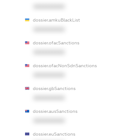
XXXXXXXXXX
dossier.amkuBlackList
XXXXXXXXXX
dossier.ofacSanctions
XXXXXXXXXX
dossier.ofacNonSdnSanctions
XXXXXXXXXX
dossier.gbSanctions
XXXXXXXXXX
dossier.ausSanctions
XXXXXXXXXX
dossier.euSanctions