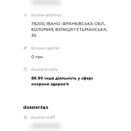
XXXXXXXXXX
dossier.address:
78200, ІВАНО-ФРАНКІВСЬКА ОБЛ.,
КОЛОМИЯ, ВУЛИЦЯ ГЕТЬМАНСЬКА,
30
dossier.capital:
0 грн.
dossier.kveds:
86.90
інша діяльність у сфері
охорони здоров'я
dossier.tax
dossier.staff
XXXXXXXXXX