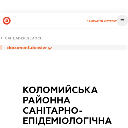
CAHEADER.GETTEST
CAHEADER.SEARCH
document.dossier
КОЛОМИЙСЬКА
РАЙОННА
САНІТАРНО-
ЕПІДЕМІОЛОГІЧНА