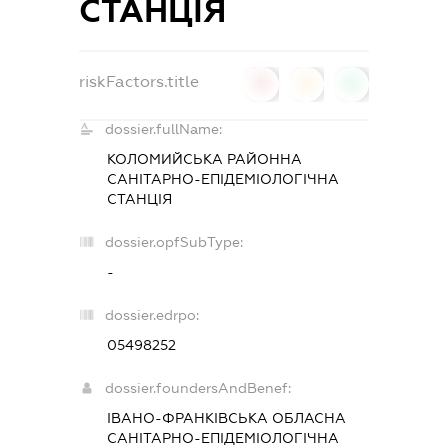
СТАНЦІЯ
riskFactors.title
0
0
0
dossier.fullName:
КОЛОМИЙСЬКА РАЙОННА
САНІТАРНО-ЕПІДЕМІОЛОГІЧНА
СТАНЦІЯ
dossier.opfSubType:
-
dossier.edrpo:
05498252
dossier.foundersAndBenef:
ІВАНО-ФРАНКІВСЬКА ОБЛАСНА
САНІТАРНО-ЕПІДЕМІОЛОГІЧНА