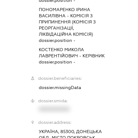
dossier.position -
ПОНОМАРЕНКО ІРИНА
ВАСИЛІВНА
-
КОМІСІЯ З
ПРИПИНЕННЯ (КОМІСІЯ З
РЕОРГАНІЗАЦІЇ,
ЛІКВІДАЦІЙНА КОМІСІЯ)
dossier.position -
КОСТЕНКО МИКОЛА
ЛАВРЕНТІЙОВИЧ
-
КЕРІВНИК
dossier.position -
dossier.beneficiaries:
dossier.missingData
dossier.smida:
XXXXXXXXXX
dossier.address:
УКРАЇНА, 85300, ДОНЕЦЬКА
ОБЛ., МІСТО ПОКРОВСЬК,