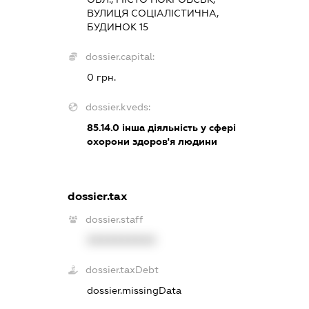
ВУЛИЦЯ СОЦІАЛІСТИЧНА,
БУДИНОК 15
dossier.capital:
0 грн.
dossier.kveds:
85.14.0
інша діяльність у сфері
охорони здоров'я людини
dossier.tax
dossier.staff
XXXXXXXXXX
dossier.taxDebt
dossier.missingData