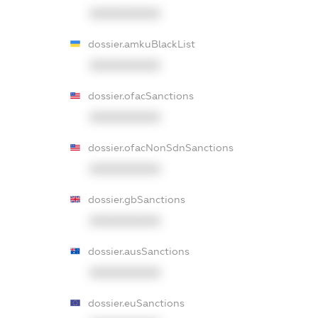
XXXXXXXXXX
dossier.amkuBlackList
XXXXXXXXXX
dossier.ofacSanctions
XXXXXXXXXX
dossier.ofacNonSdnSanctions
XXXXXXXXXX
dossier.gbSanctions
XXXXXXXXXX
dossier.ausSanctions
XXXXXXXXXX
dossier.euSanctions