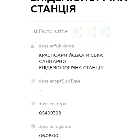
СТАНЦІЯ
riskFactors.title
0
0
0
dossier.fullName:
КРАСНОАРМІЙСЬКА МІСЬКА
САНІТАРНО-
ЕПІДЕМІОЛОГІЧНА СТАНЦІЯ
dossier.opfSubType:
-
dossier.edrpo:
05499398
dossier.regDate:
06.08.00