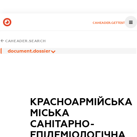
CAHEADER.GETTEST
CAHEADER.SEARCH
document.dossier
КРАСНОАРМІЙСЬКА
МІСЬКА
САНІТАРНО-
ЕПІДЕМІОЛОГІЧНА