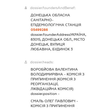
dossier.foundersAndBenef:
ДОНЕЦЬКА ОБЛАСНА
САНІТАРНО-
ЕПІДЕМІОЛОГІЧНА СТАНЦІЯ
05499286
dossier.founderAddress
УКРАЇНА,
83015, ДОНЕЦЬКА ОБЛ., МІСТО
ДОНЕЦЬК, ВУЛИЦЯ
ЛЮБАВІНА, БУДИНОК 3
dossier.heads:
ВОРОБЙОВА ВАЛЕНТИНА
ВОЛОДИМИРІВНА
-
КОМІСІЯ З
ПРИПИНЕННЯ (КОМІСІЯ З
РЕОРГАНІЗАЦІЇ,
ЛІКВІДАЦІЙНА КОМІСІЯ)
dossier.position -
СМАЛЬ ОЛЕГ ПАВЛОВИЧ
-
КОМІСІЯ З ПРИПИНЕННЯ