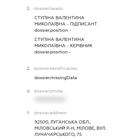
dossier.heads:
СТУПІНА ВАЛЕНТИНА
МИКОЛАЇВНА
-
ПІДПИСАНТ
dossier.position -
СТУПІНА ВАЛЕНТИНА
МИКОЛАЇВНА
-
КЕРІВНИК
dossier.position -
dossier.beneficiaries:
dossier.missingData
dossier.smida:
XXXXXXXXXX
dossier.address:
92500, ЛУГАНСЬКА ОБЛ.,
МІЛОВСЬКИЙ Р-Н, МІЛОВЕ, ВУЛ.
ЛУНАЧАРСЬКОГО, 75