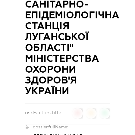
САНІТАРНО-
ЕПІДЕМІОЛОГІЧНА
СТАНЦІЯ
ЛУГАНСЬКОЇ
ОБЛАСТІ"
МІНІСТЕРСТВА
ОХОРОНИ
ЗДОРОВ'Я
УКРАЇНИ
riskFactors.title
0
0
0
dossier.fullName: