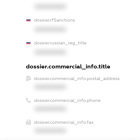
XXXXXXXXXX
dossier.rfSanctions
XXXXXXXXXX
dossier.russian_reg_title
XXXXXXXXXX
dossier.commercial_info.title
dossier.commercial_info.postal_address
XXXXXXXXXX
dossier.commercial_info.phone
XXXXXXXXXX
dossier.commercial_info.fax
XXXXXXXXXX