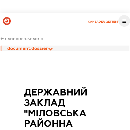
CAHEADER.GETTEST
CAHEADER.SEARCH
document.dossier
ДЕРЖАВНИЙ
ЗАКЛАД
"МІЛОВСЬКА
РАЙОННА