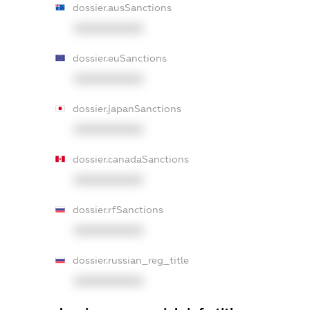
dossier.ausSanctions
XXXXXXXXXX
dossier.euSanctions
XXXXXXXXXX
dossier.japanSanctions
XXXXXXXXXX
dossier.canadaSanctions
XXXXXXXXXX
dossier.rfSanctions
XXXXXXXXXX
dossier.russian_reg_title
XXXXXXXXXX