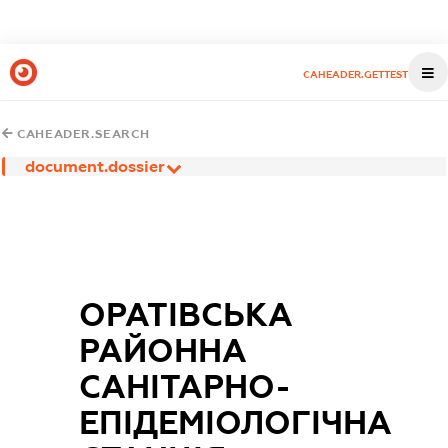
CAHEADER.GETTEST
CAHEADER.SEARCH
document.dossier
ОРАТІВСЬКА
РАЙОННА
САНІТАРНО-
ЕПІДЕМІОЛОГІЧНА