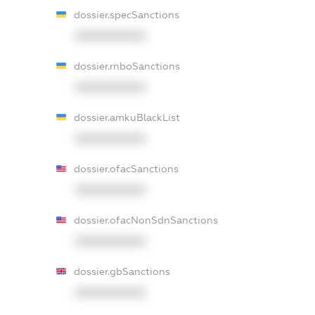
dossier.specSanctions
XXXXXXXXXX
dossier.rnboSanctions
XXXXXXXXXX
dossier.amkuBlackList
XXXXXXXXXX
dossier.ofacSanctions
XXXXXXXXXX
dossier.ofacNonSdnSanctions
XXXXXXXXXX
dossier.gbSanctions
XXXXXXXXXX