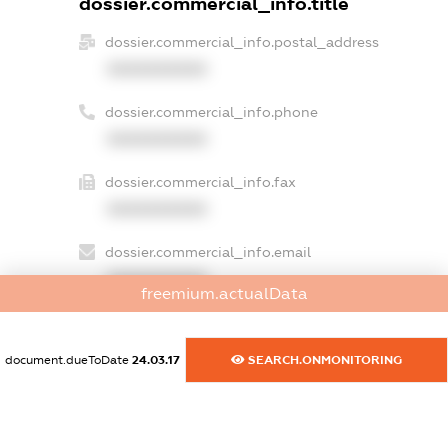
dossier.commercial_info.title
dossier.commercial_info.postal_address
XXXXXXXXXX
dossier.commercial_info.phone
XXXXXXXXXX
dossier.commercial_info.fax
XXXXXXXXXX
dossier.commercial_info.email
XXXXXXXXXX
freemium.actualData
dossier.commercial_info.website
XXXXXXXXXX
document.dueToDate
24.03.17
SEARCH.ONMONITORING
dossier.commercial_info.activity
XXXXXXXXXX