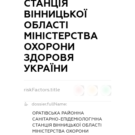
СТАНЦІЯ
ВІННИЦЬКОЇ
ОБЛАСТІ
МІНІСТЕРСТВА
ОХОРОНИ
ЗДОРОВЯ
УКРАЇНИ
riskFactors.title
0
0
0
dossier.fullName:
ОРАТІВСЬКА РАЙОННА
САНІТАРНО-ЕПІДЕМІОЛОГІЧНА
СТАНЦІЯ ВІННИЦЬКОЇ ОБЛАСТІ
МІНІСТЕРСТВА ОХОРОНИ