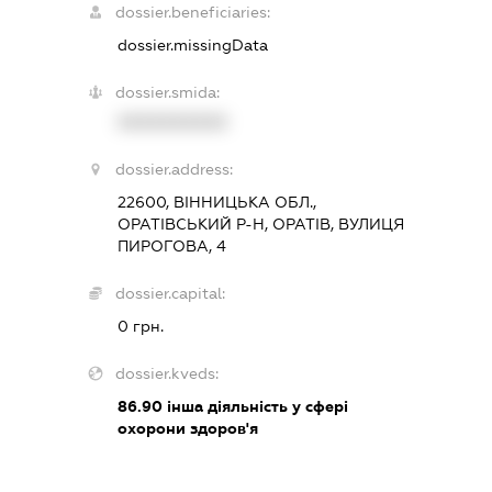
dossier.beneficiaries:
dossier.missingData
dossier.smida:
XXXXXXXXXX
dossier.address:
22600, ВІННИЦЬКА ОБЛ.,
ОРАТІВСЬКИЙ Р-Н, ОРАТІВ, ВУЛИЦЯ
ПИРОГОВА, 4
dossier.capital:
0 грн.
dossier.kveds:
86.90
інша діяльність у сфері
охорони здоров'я