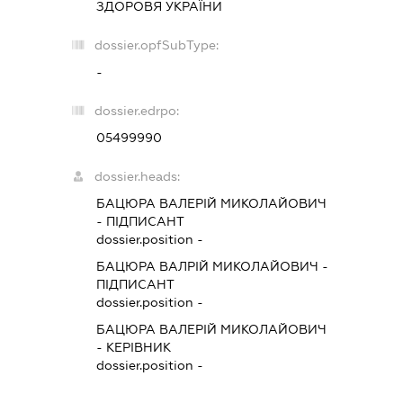
ЗДОРОВЯ УКРАЇНИ
dossier.opfSubType:
-
dossier.edrpo:
05499990
dossier.heads:
БАЦЮРА ВАЛЕРІЙ МИКОЛАЙОВИЧ
-
ПІДПИСАНТ
dossier.position -
БАЦЮРА ВАЛРІЙ МИКОЛАЙОВИЧ
-
ПІДПИСАНТ
dossier.position -
БАЦЮРА ВАЛЕРІЙ МИКОЛАЙОВИЧ
-
КЕРІВНИК
dossier.position -